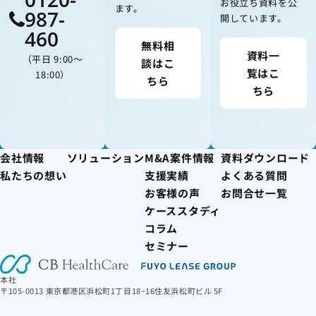
お役立ち資料を公
ます。
987-
開しています。
460
無料相
資料一
（平日 9:00〜
談はこ
覧はこ
18:00）
ちら
ちら
会社情報
ソリューション
M&A案件情報
資料ダウンロード
私たちの想い
支援実績
よくある質問
お客様の声
お問合せ一覧
ケーススタディ
コラム
セミナー
本社
〒105-0013 東京都港区浜松町1丁目18−16住友浜松町ビル 5F