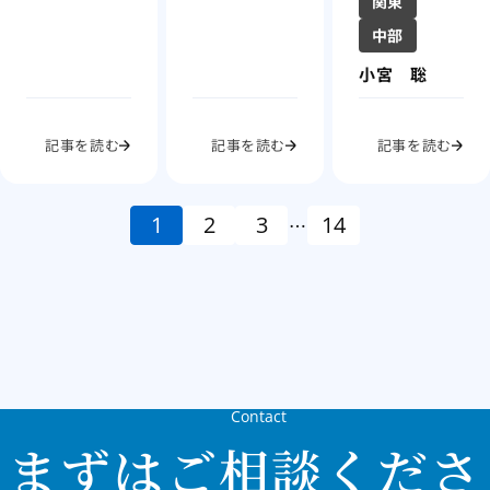
関東
中部
小宮 聡
記事を読む
記事を読む
記事を読む
1
2
3
14
…
Contact
まずはご相談くださ