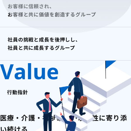
お客様に信頼され、
お客様と共に
価値を創造するグループ
社員の挑戦と成長を後押しし、
社員と共に
成長するグループ
Value
行動指針
医療・介護・福祉業界の永続性に寄り添
い続ける