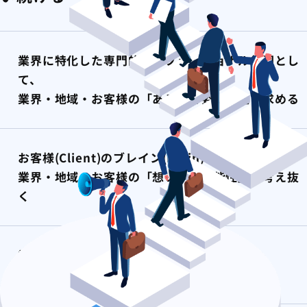
業界に特化した専門的プロフェッショナル集団とし
て、
業界・地域・お客様の「あるべき姿」を追い求める
お客様(Client)のブレイン(Brain)として、
業界・地域・お客様の「想い」「可能性」を考え抜
く
業界・地域・お客様の「進化」のために、
自らも「成長」「変化」し続ける