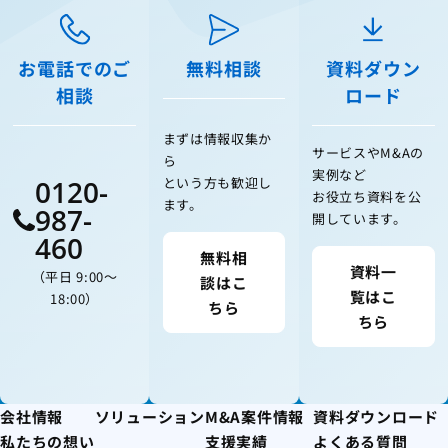
お電話でのご
無料相談
資料ダウン
相談
ロード
まずは情報収集か
サービスやM&Aの
ら
実例など
0120-
という方も歓迎し
お役立ち資料を公
ます。
987-
開しています。
460
無料相
資料一
（平日 9:00〜
談はこ
覧はこ
18:00）
ちら
ちら
会社情報
ソリューション
M&A案件情報
資料ダウンロード
私たちの想い
支援実績
よくある質問