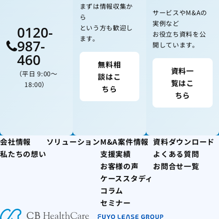
まずは情報収集か
サービスやM&Aの
ら
実例など
0120-
という方も歓迎し
お役立ち資料を公
ます。
987-
開しています。
460
無料相
資料一
（平日 9:00〜
談はこ
覧はこ
18:00）
ちら
ちら
会社情報
ソリューション
M&A案件情報
資料ダウンロード
私たちの想い
支援実績
よくある質問
お客様の声
お問合せ一覧
ケーススタディ
コラム
セミナー