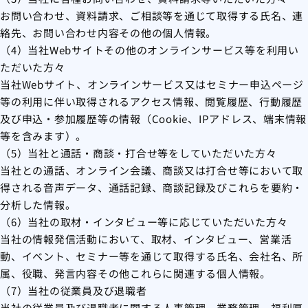
お問い合わせ、資料請求、ご相談等を通じて取得する氏名、連
絡先、お問い合わせ内容その他の個人情報。
（4）当社Webサイトその他のオンラインサービス等を利用い
ただいた方々
当社Webサイト、オンラインサービス又はセミナー申込ページ
等の利用に伴い取得されるアクセス情報、閲覧履歴、行動履歴
及び申込・参加履歴等の情報（Cookie、IPアドレス、端末情報
等を含みます）。
（5）当社と通話・商談・打合せ等をしていただいた方々
当社との通話、オンライン会議、商談又は打合せ等において取
得される音声データ、通話記録、商談記録及びこれらを要約・
分析した情報。
（6）当社の取材・インタビュー等に応じていただいた方々
当社の情報発信活動において、取材、インタビュー、営業活
動、イベント、セミナー等を通じて取得する氏名、会社名、所
属、役職、発言内容その他これらに関連する個人情報。
（7）当社の従業員及び退職者
当社の従業員及び退職者に関する人事管理、業務管理、福利厚