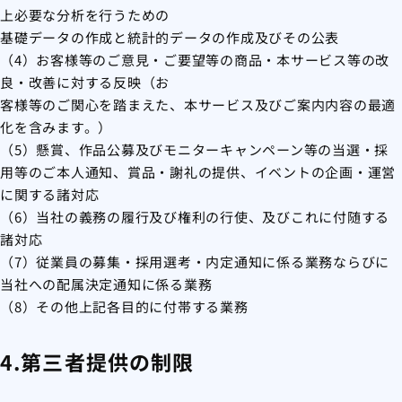
上必要な分析を行うための
基礎データの作成と統計的データの作成及びその公表
（4）お客様等のご意見・ご要望等の商品・本サービス等の改
良・改善に対する反映（お
客様等のご関心を踏まえた、本サービス及びご案内内容の最適
化を含みます。）
（5）懸賞、作品公募及びモニターキャンペーン等の当選・採
用等のご本人通知、賞品・謝礼の提供、イベントの企画・運営
に関する諸対応
（6）当社の義務の履行及び権利の行使、及びこれに付随する
諸対応
（7）従業員の募集・採用選考・内定通知に係る業務ならびに
当社への配属決定通知に係る業務
（8）その他上記各目的に付帯する業務
4.第三者提供の制限