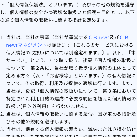
下「個人情報保護法」といいます。）及びその他の規範を遵守
し、個人情報の安全かつ適切な取扱いと保護を目的とし、以下
の通り個人情報の取扱いに関する指針を定めます。
当社は、当社の事業（当社が運営する
ＣＢnews
及び
ＣＢ
newsマネジメント
は除きます〔これらのサービスにおける
個人情報の取扱いについては別途定めます。〕。以下、「本
サービス」という。）で取り扱う、後記「個人情報の取扱い
について」第２条に、当社が取り扱う個人情報の主体として
定める方々（以下「お客様等」といいます。）の個人情報に
ついて、その取得、利用及び提供を適切に行います。また、
当社は、後記「個人情報の取扱いについて」第３条において
特定された利用目的の達成に必要な範囲を超えた個人情報の
取扱い(目的外利用）を行ないません。
当社は、個人情報の取扱いに関する法令、国が定める指針及
びその他の規範を遵守します。
当社は、保有する個人情報の漏えい、滅失またはき損を防止
するため、対策を講じるとともに、必要な是正処置を講じま