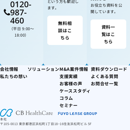
0120-
という方も歓迎し
お役立ち資料を公
ます。
987-
開しています。
460
無料相
資料一
（平日 9:00〜
談はこ
覧はこ
18:00）
ちら
ちら
会社情報
ソリューション
M&A案件情報
資料ダウンロード
私たちの想い
支援実績
よくある質問
お客様の声
お問合せ一覧
ケーススタディ
コラム
セミナー
本社
〒105-0013 東京都港区浜松町1丁目18−16住友浜松町ビル 5F