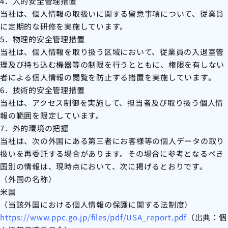
4．人的安全管理措置
当社は、個人情報の取扱いに関する留意事項について、従業員
に定期的な研修を実施しています。
5．物理的安全管理措置
当社は、個人情報を取り扱う区域において、従業員の入退室管
理及び持ち込む機器等の制限を行うとともに、権限を有しない
者による個人情報の閲覧を防止する措置を実施しています。
6．技術的安全管理措置
当社は、アクセス制御を実施して、担当者及び取り扱う個人情
報の範囲を限定しています。
7．外的環境の把握
当社は、次の外国にある第三者にお客様等の個人データの取り
扱いを再委託する場合があります。その場合に参考となるべき
国別の情報は、現時点において、次に掲げるとおりです。
（外国の名称）
米国
（当該外国における個人情報の保護に関する法制度）
https://www.ppc.go.jp/files/pdf/USA_report.pdf
（出典：個