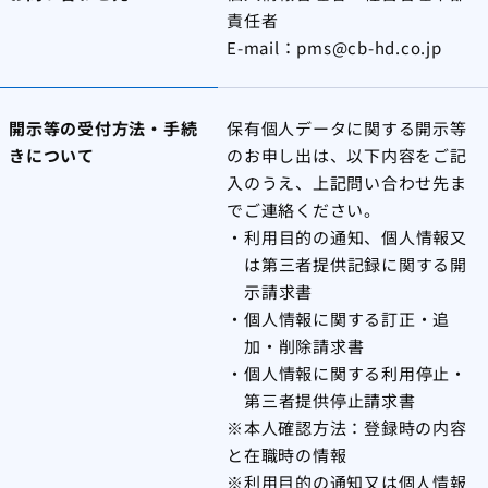
責任者
E-mail：
pms@cb-hd.co.jp
開示等の受付方法・手続
保有個人データに関する開示等
きについて
のお申し出は、以下内容をご記
入のうえ、上記問い合わせ先ま
でご連絡ください。
利用目的の通知、個人情報又
は第三者提供記録に関する開
示請求書
個人情報に関する訂正・追
加・削除請求書
個人情報に関する利用停止・
第三者提供停止請求書
※本人確認方法：登録時の内容
と在職時の情報
※利用目的の通知又は個人情報