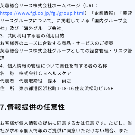
芙蓉総合リース株式会社ホームページ（URL：
https://www.fgl.co.jp/fgl/group.html
）「企業情報」「芙蓉
リースグループについて」に掲載している「国内グループ会
社」及び「海外グループ会社」
3．共同利用する者の利用目的
お客様等のニーズに合致する商品・サービスのご提案
芙蓉総合リース株式会社グループとしての経営管理・リスク管
理
4．個人情報の管理について責任を有する者の名称
名 称 株式会社ＣＢヘルスケア
代表者 代表取締役 鈴木 尚之
住 所 東京都港区浜松町1-18-16 住友浜松町ビル5F
7.情報提供の任意性
お客様が個人情報の提供に同意するかは任意です。ただし、当
社が求める個人情報のご提供に同意いただけない場合、また