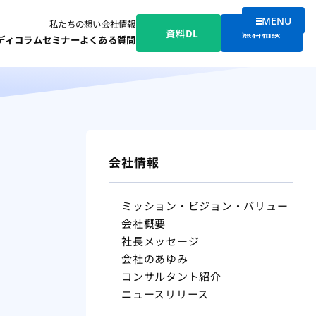
MENU
私たちの想い
会社情報
メニューを
資料DL
無料相談
ディ
コラム
セミナー
よくある質問
会社情報
ミッション・ビジョン・バリュー
会社概要
社長メッセージ
会社のあゆみ
コンサルタント紹介
ニュースリリース