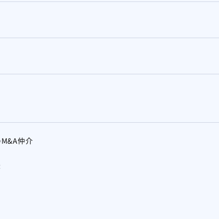
M&A仲介
援