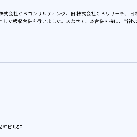
旧 株式会社ＣＢコンサルティング、旧 株式会社ＣＢリサーチ、旧
とした吸収合併を行いました。あわせて、本合併を機に、当社
）
松町ビル5F