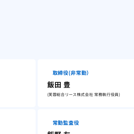
取締役(非常勤）
飯田 豊
(芙蓉総合リース株式会社 常務執行役員)
常勤監査役