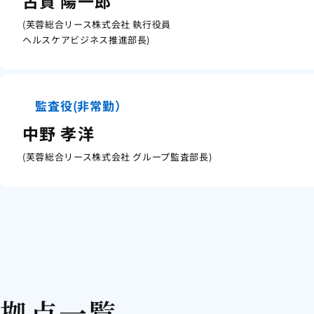
古賀 陽一郎
(芙蓉総合リース株式会社 執行役員
ヘルスケアビジネス推進部長)
監査役(非常勤）
中野 孝洋
(芙蓉総合リース株式会社 グループ監査部長)
拠点一覧