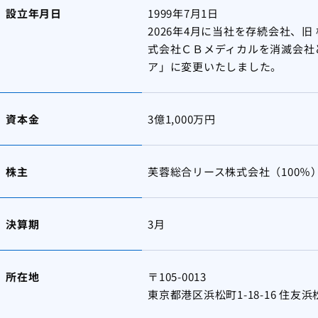
設立年月日
1999年7月1日
2026年4月に当社を存続会社、
式会社ＣＢメディカルを消滅会社
ア」に変更いたしました。
資本金
3億1,000万円
株主
芙蓉総合リース株式会社（100％
決算期
3月
所在地
〒105-0013
東京都港区浜松町1-18-16 住友浜