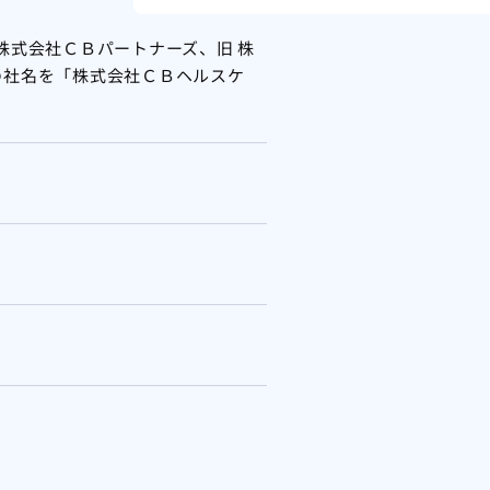
 株式会社ＣＢパートナーズ、旧 株
の社名を「株式会社ＣＢヘルスケ