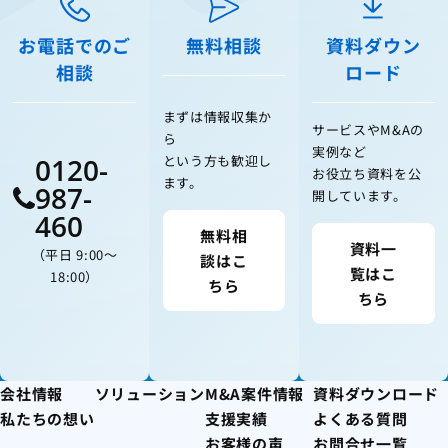
お電話でのご
無料相談
資料ダウン
相談
ロード
まずは情報収集か
サービスやM&Aの
ら
実例など
0120-
という方も歓迎し
お役立ち資料を公
ます。
987-
開しています。
460
無料相
資料一
（平日 9:00〜
談はこ
覧はこ
18:00）
ちら
ちら
会社情報
ソリューション
M&A案件情報
資料ダウンロード
私たちの想い
支援実績
よくある質問
お客様の声
お問合せ一覧