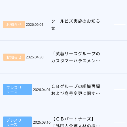
に関するお知らせ
クールビズ実施のお知ら
お知らせ
2026.05.01
せ
「芙蓉リースグループの
お知らせ
2026.04.30
カスタマーハラスメント
対応方針」改定のお知ら
せ
ＣＢグループの組織再編
プレスリ
2026.04.01
リース
および商号変更に関する
お知らせ
【ＣＢパートナーズ】
プレスリ
2026.03.16
リース
「外国人介護人材の採