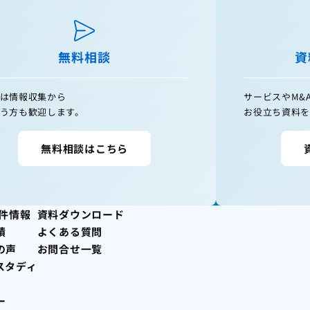
無料相談
資
は情報収集から
サービスやM&
う方も歓迎します。
お役立ち資料を
無料相談はこちら
案件情報
資料ダウンロード
績
よくある質問
の声
お問合せ一覧
スタディ
ー