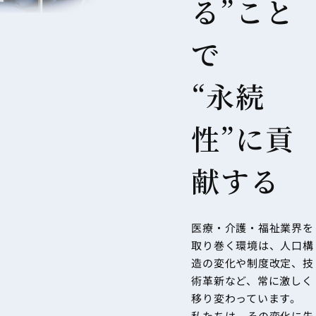
る”こと
で
“永続
性”に貢
献する
医療・介護・福祉業界を
取り巻く環境は、人口構
造の変化や制度改定、技
術革新など、常に激しく
移り変わっています。
私たちは、その変化に先