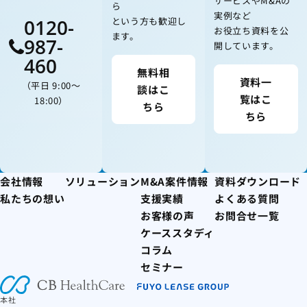
サービスやM&Aの
ら
実例など
0120-
という方も歓迎し
お役立ち資料を公
ます。
987-
開しています。
460
無料相
資料一
（平日 9:00〜
談はこ
覧はこ
18:00）
ちら
ちら
会社情報
ソリューション
M&A案件情報
資料ダウンロード
私たちの想い
支援実績
よくある質問
お客様の声
お問合せ一覧
ケーススタディ
コラム
セミナー
本社