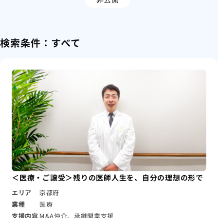
検索条件：
すべて
＜医療・ご譲受＞残りの医師人生を、自分の理想の形で
エリア
京都府
業種
医療
支援内容
M&A仲介、承継開業支援