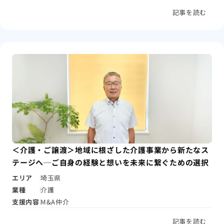
記事を読む
＜介護・ご譲渡＞地域に根ざした介護事業から新たなス
テージへ─ご自身の経験と想いを未来に繋ぐための選択
エリア
埼玉県
業種
介護
支援内容
M&A仲介
記事を読む