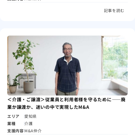
記事を読む
＜介護・ご譲渡＞従業員と利用者様を守るために――廃
業か譲渡か、迷いの中で実現したM&A
エリア
愛知県
業種
介護
支援内容
M&A仲介