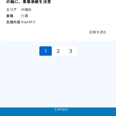
の軸に、事業承継を決意
エリア
沖縄県
業種
介護
支援内容
M&A仲介
記事を読む
1
2
3
Contact