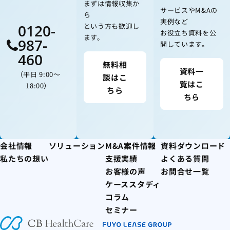
まずは情報収集か
サービスやM&Aの
ら
実例など
0120-
という方も歓迎し
お役立ち資料を公
ます。
987-
開しています。
460
無料相
資料一
（平日 9:00〜
談はこ
覧はこ
18:00）
ちら
ちら
会社情報
ソリューション
M&A案件情報
資料ダウンロード
私たちの想い
支援実績
よくある質問
お客様の声
お問合せ一覧
ケーススタディ
コラム
セミナー