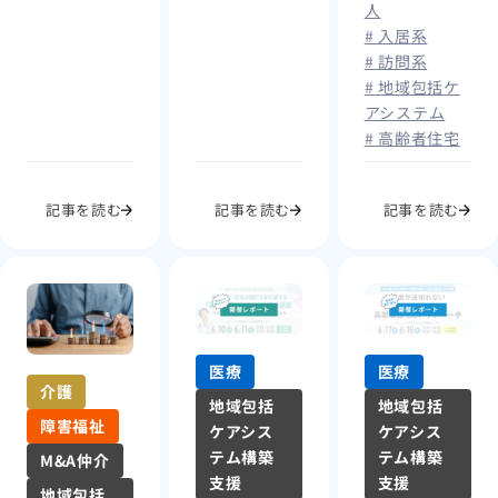
人
# 入居系
# 訪問系
# 地域包括ケ
アシステム
# 高齢者住宅
記事を読む
記事を読む
記事を読む
医療
医療
介護
地域包括
地域包括
障害福祉
ケアシス
ケアシス
テム構築
テム構築
M&A仲介
支援
支援
地域包括