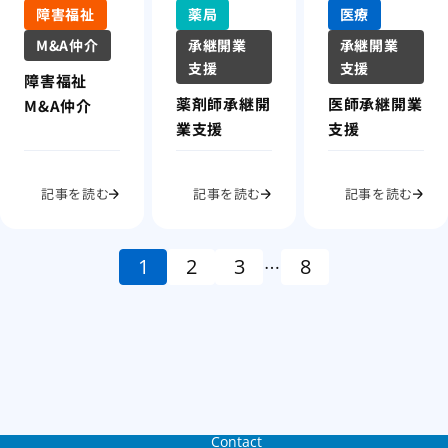
障害福祉
薬局
医療
M&A仲介
承継開業
承継開業
支援
支援
障害福祉
薬剤師承継開
医師承継開業
M&A仲介
業支援
支援
記事を読む
記事を読む
記事を読む
1
2
3
8
…
Contact