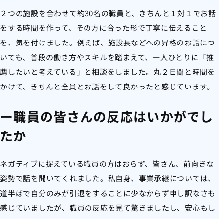
２つの施設を合わせて約30名の職員と、きちんと１対１でお話
をする時間を作って、その方に合った形で丁寧に伝えること
を、気を付けました。例えば、施設長などへの昇格のお話につ
いても、普段の働き方やスキルを踏まえて、一人ひとりに「推
薦したいと考えている」と相談をしました。丸２日間と時間を
かけて、きちんと全員とお話をして良かったと感じています。
ー職員の皆さんの反応はいかがでし
たか
ネガティブに捉えている職員の方はおらず、皆さん、前向きな
姿勢で話を聞いてくれました。私自身、事業承継については、
道半ばで自分のみが引退をすることに少なからず申し訳なさも
感じていましたが、職員の反応を見て驚きましたし、安心もし