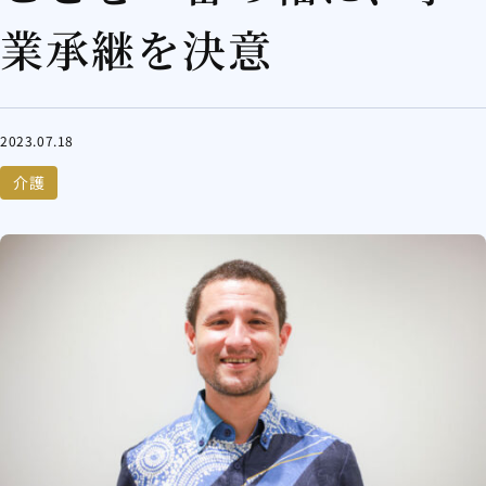
業承継を決意
2023.07.18
介護