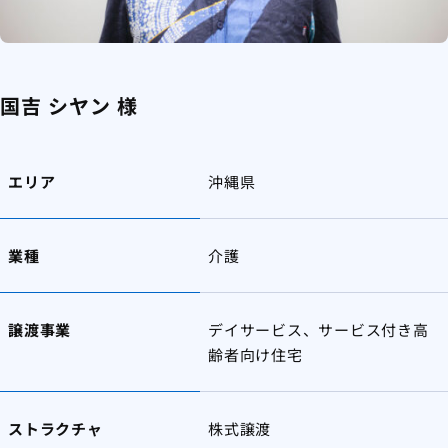
国吉 シヤン 様
エリア
沖縄県
業種
介護
譲渡事業
デイサービス、サービス付き高
齢者向け住宅
ストラクチャ
株式譲渡