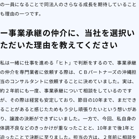
の一員になることで同法人のさらなる成長を期待していること
も理由の一つです。
ー事業承継の仲介に、当社を選択い
ただいた理由を教えてください
私は一緒に仕事を進める「ヒト」で判断をするので、事業承継
の仲介を専門業者に依頼する際は、ＣＢパートナーズの沖縄担
当のコンサルタントに依頼することに決めていました。実は、
約２年前にも一度、事業承継について相談をしているのです
が、その際は経営も安定しており、節目の10年まで、まだでき
ることがあると感じたためもう少し頑張りたいという想いがあ
り、譲渡の決断ができずにいました。一方で、今回、私自身の
体調不良などのきっかけが重なったことと、10年まで後1年と
迫ったことで決断に至りました。担当の方は、２年前に相談を