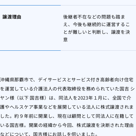
譲渡理由
後継者不在などの問題も踏ま
え、今後も継続的に運営するこ
とが難しいと判断し、譲渡を決
意
沖縄県那覇市で、デイサービスとサービス付き高齢者向け住宅
を運営している介護法人の代表取締役を務められていた国吉 シ
ヤン様（以下 国吉様）は、同法人を2023年１月に、全国で介
護やヘルスケア事業などを展開している法人に株式譲渡されま
した。約９年前に開業し、現在は顧問として同法人に在籍して
いる国吉様。開業の経緯から今回、株式譲渡を決断された理由
などについて、国吉様にお話しを伺いました。