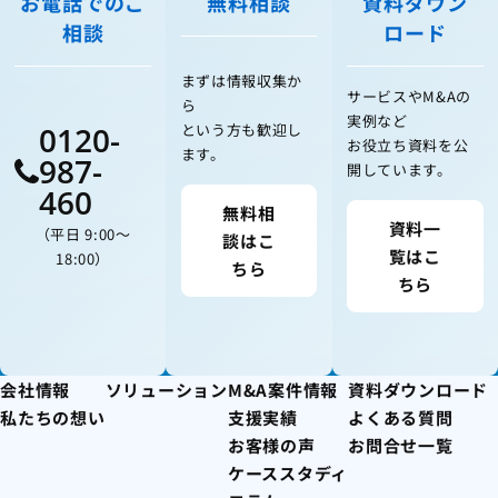
お電話でのご
無料相談
資料ダウン
相談
ロード
まずは情報収集か
サービスやM&Aの
ら
実例など
0120-
という方も歓迎し
お役立ち資料を公
ます。
987-
開しています。
460
無料相
資料一
（平日 9:00〜
談はこ
覧はこ
18:00）
ちら
ちら
会社情報
ソリューション
M&A案件情報
資料ダウンロード
私たちの想い
支援実績
よくある質問
お客様の声
お問合せ一覧
ケーススタディ