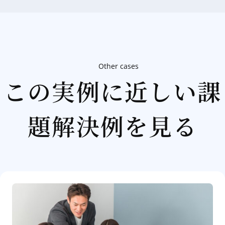
Other cases
この実例に近しい課
題解決例を見る