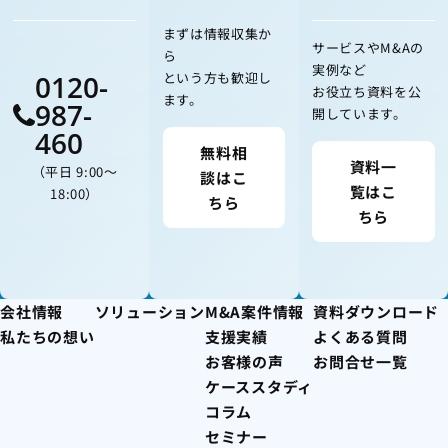
まずは情報収集か
サービスやM&Aの
ら
実例など
0120-
という方も歓迎し
お役立ち資料を公
ます。
987-
開しています。
460
無料相
資料一
（平日 9:00〜
談はこ
覧はこ
18:00）
ちら
ちら
会社情報
ソリューション
M&A案件情報
資料ダウンロード
私たちの想い
支援実績
よくある質問
お客様の声
お問合せ一覧
ケーススタディ
コラム
セミナー