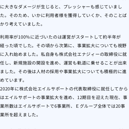
に大きなダメージが生じると、プレッシャーも感じていまし
た。そのため、いかに利用者様を獲得していくか、そのことば
かり考えていました。
利用率が100％に近づいたのは運営がスタートして約半年が
経った頃でした。その頃から次第に、事業拡大についても視野
に入れ始めました。私自身も株式会社エナジィーの取締役に就
任し、新規施設の開設を進め、運営も軌道に乗せることが出来
ました。その後は人材の採用や事業拡大についても積極的に進
めています。
2020年に株式会社エイルサポートの代表取締役に就任してから
はエイルサポートの事業拡大を進め、12期目を迎えた現在、事
業所数はエイルサポートで6事業所、Ｅグループ全体では20事
業所を超えました。