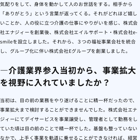
気配りをして、身体を動かして人のお世話をする。相手から
「ありがとう」という言葉が返ってくる。それがどれほど嬉し
いことか、人の役に立つ介護の仕事にやりがいを感じ、株式会
社エナジィーを創業後、株式会社エイルサポート・株式会社e-
smileを設立しました。それから、３つの福祉事業会社を統合
し、グループ化に伴い株式会社Eグループを創業しました。
―介護業界参入当初から、事業拡大
を視野に入れていましたか？
当初は、目の前の業務をやり遂げることに精一杯だったので、
事業拡大まで検討することができませんでした。株式会社エナ
ジィーにてデイサービスを事業譲受し、管理者として勤務をし
ていた頃は目の前のことで精一杯でした。基盤も整っていない
なかで、上手く事業を軌道に乗せることができなければ、経営