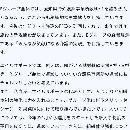
Eグループ全体では、愛知県で介護系事業所数No.1を誇る法人
となるよう、これからも積極的な事業拡大を目指していきま
す。今後は年間２～４施設の開設を計画しており、来年では４
施設の新規開設が決まっています。また、Eグループの経営理念
である「みんなが笑顔になる介護の実現」を目指していきま
す。
エイルサポートでは、例えば、障がい者就労継続支援A型・B型
等、他グループ会社で運営していない介護系事業所の運営にも
チャレンジしたいと考えています。
また、私自身、エイルサポートの代表として、人づくりと組織
体制の強化に力を入れることで、グループ化に伴うメリットや
シナジー効果発揮に向けて取り組んでいきたいです。人づくり
については、今年の4月から運用をスタートした新人事制度の
運用を皮切りに、進めています。さらに、組織体制強化につい