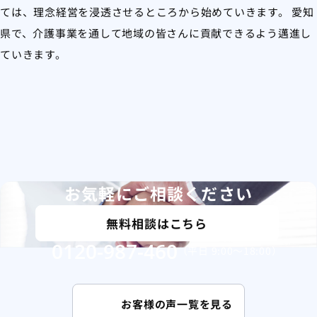
ては、理念経営を浸透させるところから始めていきます。 愛知
県で、介護事業を通して地域の皆さんに貢献できるよう邁進し
ていきます。
お気軽にご相談ください
無料相談はこちら
0120-987-460
（平日 9:00〜18:00）
お客様の声一覧を見る