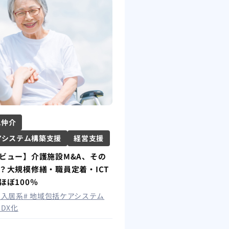
A仲介
アシステム構築支援
経営支援
ビュー】介護施設M&A、その
？大規模修繕・職員定着・ICT
ほぼ100％
# 入居系
# 地域包括ケアシステム
 DX化