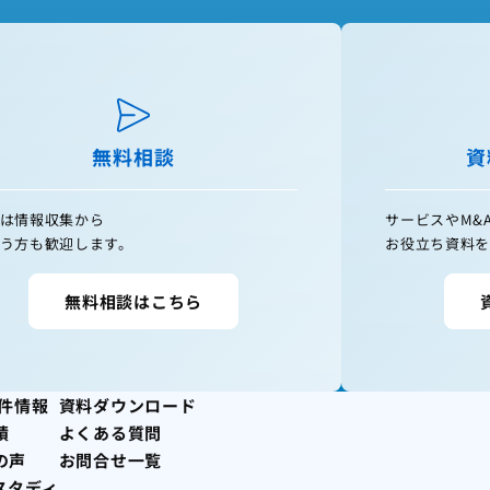
無料相談
資
は情報収集から
サービスやM&
う方も歓迎します。
お役立ち資料を
無料相談はこちら
案件情報
資料ダウンロード
績
よくある質問
の声
お問合せ一覧
スタディ