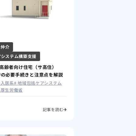
A仲介
アシステム構築支援
高齢者向け住宅（サ高住）
時の必要手続きと注意点を解説
# 入居系
# 地域包括ケアシステム
# 厚生労働省
記事を読む