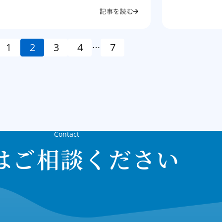
記事を読む
1
2
3
4
7
…
Contact
はご相談ください