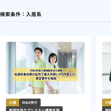
検索条件：
入居系
介護
M&A仲介
介
地域包括ケアシステム構築支援
地