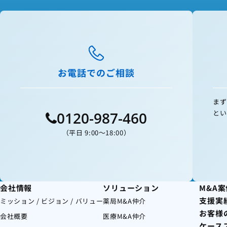
お電話でのご相談
まず
とい
0120-987-460
（平日 9:00〜18:00）
会社情報
ソリューション
M&A
支援実
ミッション / ビジョン / バリュー
薬局M&A仲介
お客様
会社概要
医療M&A仲介
ケース