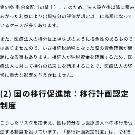
第54条 剰余金配当の禁止）。このため、法人設立後以降に積み
あがった利益により出資持分の評価が想定以上に高額になって
いるケースが多くあります。
また、医療法人の持分は上場株式のように換金性のあるもので
はありませんので、いざ相続税納税となった際の資金確保が問
題になる事もあります。相続人が納税資金を確保するため、医
療法人に対して持分の払戻しを請求することで、医療法人の経
営に重大な影響を与えかねません。
(2) 国の移行促進策：移行計画認定
制度
こうしたリスクを踏まえ、国は持分なし医療法人への移行を促
進する制度を設けています。「移行計画認定制度」は、令和8