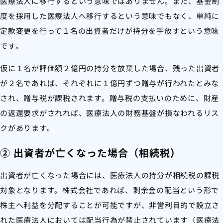
医療法人に移行するという意味ではありません。また、基金制
度を採用した医療法人へ移行するという意味でもなく、単純に
定款変更を行って１名の出資者だけが持分を手放すという意味
です。
仮に１名が評価額２億円の持分を放棄した場合、残った出資者
が２名であれば、それぞれに１億円ずつ贈与が行われたとみな
され、贈与税が課税されます。贈与税の支払いのために、財産
の返還要求がされれば、医療法人の財務基盤が損なわれるリス
クがあります。
② 出資者が亡くなった場合（相続税）
出資者が亡くなった場合には、医療法人の持分が相続税の課税
対象となります。株式会社であれば、剰余金の配当という形で
株主へ利益を分配することが可能ですが、非営利目的で設立さ
れた医療法人においては配当行為が禁止されています（医療法