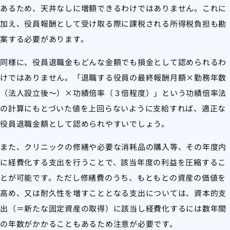
あるため、天井なしに増額できるわけではありません。これに
加え、役員報酬として受け取る際に課税される所得税負担も勘
案する必要があります。
同様に、役員退職金もどんな金額でも損金として認められるわ
けではありません。「退職する役員の最終報酬月額×勤務年数
（法人設立後～）×功績倍率（３倍程度）」という功績倍率法
の計算にもとづいた値を上回らないように支給すれば、適正な
役員退職金額として認められやすいでしょう。
また、クリニックの修繕や必要な消耗品の購入等、その年度内
に経費化する支出を行うことで、該当年度の利益を圧縮するこ
とが可能です。ただし修繕費のうち、もともとの資産の価値を
高め、又は耐久性を増すこととなる支出については、資本的支
出（＝新たな固定資産の取得）に該当し経費化するには数年間
の年数がかかることもあるため注意が必要です。