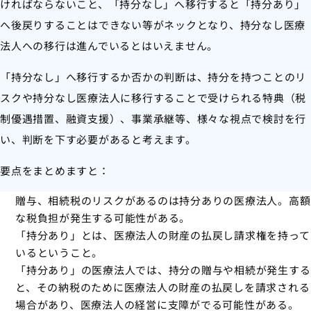
ければならないこと、「持分なし」へ移行すると「持分あり」
へ後戻りすることはできない等がネックとなり、持分なし医療
法人への移行は進んでいるとはいえません。
「持分なし」へ移行するか否かの判断は、持分を持つことのリ
スクや持分なし医療法人に移行することで受けられる特典（税
制優遇措置、融資支援）、事業承継等、様々な視点で検討を行
い、判断を下す必要があると考えます。
要点をまとめますと：
贈与、相続税のリスクがあるのは持分ありの医療法人。高額
な税負担が発生する可能性がある。
「持分あり」とは、医療法人の財産の払戻し請求権を持って
いるということ。
「持分あり」の医療法人では、持分の贈与や相続が発生する
と、その納税のために医療法人の財産の払戻しを請求される
場合があり、医療法人の経営に支障がでる可能性がある。