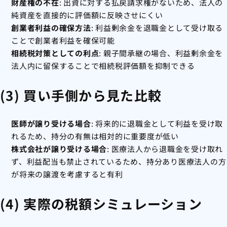
財産権の不在
: 出資に対する払戻請求権がないため、法人の
純資産を直接的に評価額に反映させにくい
創業者利益の確保方法
: 利益剰余金を退職金として受け取る
ことで創業者利益を確保可能
相続税対策としての利点
: 親子間承継の場合、利益剰余金を
法人内に留保することで相続税評価額を抑制できる
(3) 買い手側から見た比較
医師が譲り受ける場合
: 将来的に退職金として利益を受け取
れるため、持分の有無は相対的に重要度が低い
株式会社が譲り受ける場合
: 医療法人から退職金を受け取れ
ず、利益配当も禁止されているため、持分あり医療法人の方
が将来の譲渡を考慮すると有利
(4) 実際の税額シミュレーション