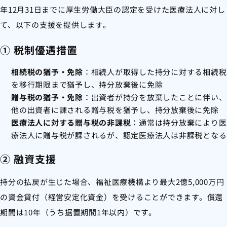
年12月31日までに厚生労働大臣の認定を受けた医療法人に対し
て、以下の支援を提供します。
① 税制優遇措置
相続税の猶予・免除
：相続人が取得した持分に対する相続税
を移行期限まで猶予し、持分放棄後に免除
贈与税の猶予・免除
：出資者が持分を放棄したことに伴い、
他の出資者に課される贈与税を猶予し、持分放棄後に免除
医療法人に対する贈与税の非課税
：通常は持分放棄により医
療法人に贈与税が課されるが、認定医療法人は非課税となる
② 融資支援
持分の払戻が生じた場合、福祉医療機構より最大2億5,000万円
の資金貸付（経営安定化資金）を受けることができます。償還
期間は10年（うち据置期間1年以内）です。