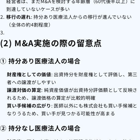
経営者は、まだM&Aを検討する年齢層（60代後半以上）に
到達していないケースが多い
移行の遅れ
: 持分あり医療法人からの移行が進んでいない
（全体の約4割程度）
(2) M&A実施の際の留意点
① 持分あり医療法人の場合
財産権としての価値
: 出資持分を財産権として評価し、第三
者への譲渡がしやすい
譲渡対価の算定
: 純資産価値が出資持分評価額として反映さ
れるため、譲渡価格の算定が比較的明確
買い手候補の広がり
: 医師以外にも株式会社も買い手候補と
なりうるため、買い手が見つかる可能性が高まる
② 持分なし医療法人の場合