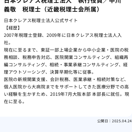
日本クレアス税理士法人 執行役員／中川
義敬 税理士（近畿税理士会所属）
日本クレアス税理士法人公式サイト
【経歴】
2007年税理士登録、
2009年に日本クレアス税理士法人入
社。
現在に至るまで、東証一部上場企業から中小企業・
医院の税
務相談、税務申告対応、医院開業コンサルティング、
組織再
編コンサルティング、相続・事業承継コンサルティング、
経
理アウトソーシング、決算早期化等に従事。
医院の新規開業支援、会計税務、医業承継・相続対策など、
個人医院から大病院までをサポートしてきた医療分野での高
い経験
を生かすため、2019年7月大阪本部 本部長に就任。現
在に至る。
公開日：
2025.04.24