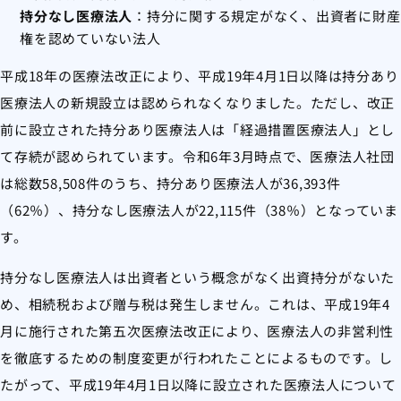
持分なし医療法人
：持分に関する規定がなく、出資者に財産
権を認めていない法人
平成18年の医療法改正により、平成19年4月1日以降は持分あり
医療法人の新規設立は認められなくなりました。ただし、改正
前に設立された持分あり医療法人は「経過措置医療法人」とし
て存続が認められています。令和6年3月時点で、医療法人社団
は総数58,508件のうち、持分あり医療法人が36,393件
（62％）、持分なし医療法人が22,115件（38％）となっていま
す。
持分なし医療法人は出資者という概念がなく出資持分がないた
め、相続税および贈与税は発生しません。これは、平成19年4
月に施行された第五次医療法改正により、医療法人の非営利性
を徹底するための制度変更が行われたことによるものです。し
たがって、平成19年4月1日以降に設立された医療法人について