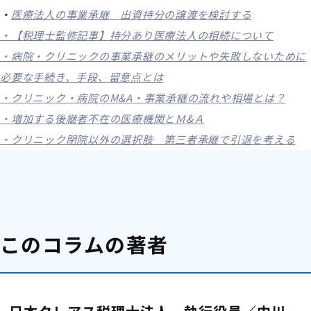
・
医療法人の事業承継 出資持分の譲渡を検討する
・【税理士監修記事】持分あり医療法人の相続について
・病院・クリニックの事業承継のメリットや失敗しないために
必要な手続き、手段、留意点とは
・クリニック・病院のM&A・事業承継の流れや相場とは？
・増加する後継者不在の医療機関とＭ&Ａ
・クリニック閉院以外の選択肢 第三者承継で引退を考える
このコラムの著者