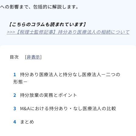
への影響まで、包括的に解説します。
【こちらのコラムも読まれています】
>>>【税理士監修記事】持分あり医療法人の相続について
目次
[
非表示
]
1
持分あり医療法人と持分なし医療法人－二つの
形態－
2
持分放棄の実務とポイント
3
M&Aにおける持分あり・なし医療法人の比較
4
まとめ