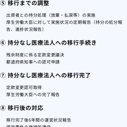
⑤ 移行までの調整
出資者との持分処理（放棄・払戻等）の実施
厚生労働大臣に対して実施状況の定期報告（持分の処分報
告、進捗状況報告）
⑥ 持分なし医療法人への移行手続き
残余財産に係る定款変更議決
都道府県知事への認可申請
⑦ 持分なし医療法人への移行完了
定款変更認可取得
厚生労働大臣への完了報告
⑧ 移行後の対応
移行完了後6年間の運営状況報告
認定要件の継続的遵守