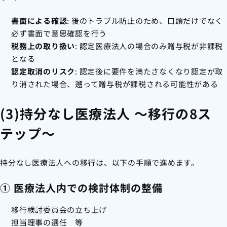
書面による確認
: 後のトラブル防止のため、口頭だけでなく
必ず書面で意思確認を行う
税務上の取り扱い
: 認定医療法人の場合のみ贈与税が非課税
となる
認定取消のリスク
: 認定後に要件を満たさなくなり認定が取
り消された場合、遡って贈与税が課税される可能性がある
(3)持分なし医療法人 ～移行の8ス
テップ
～
持分なし医療法人への移行は、以下の手順で進めます。
① 医療法人内での検討体制の整備
移行検討委員会の立ち上げ
担当理事の選任 等