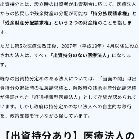
出資持分とは、設立時の出資者が出資割合に応じて、医療法人
からの払戻しや残余財産の分配が可能な
「持分払戻請求権」と
「残余財産分配請求権」という２つの財産権
のことを指しま
す。
ただし第5次医療法改正後、2007年（平成19年）4月以降に設立
された法人は、すべて
「出資持分のない医療法人」
になりま
す。
既存の出資持分定めのある法人については、「当面の間」は出
資持分の退社時の払戻請求権と、解散時の残余財産分配請求権
が保証された「経過措置型医療法人」として存続が認められて
います。しかし政府は持分定めのない法人への自主的な移行
を、政策支援を行いながら促しています。
【出資持分あり】医療法人の