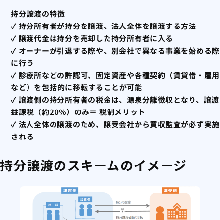
持
分譲渡の特徴
✓ 持分所有者が持分を譲渡、法人全体を譲渡する方法
✓ 譲渡代金は持分を売却した持分所有者に入る
✓ オーナーが引退する際や、別会社で異なる事業を始める際
に行う
✓ 診療所などの許認可、固定資産や各種契約（賃貸借・雇用
など）を包括的に移転することが可能
✓ 譲渡側の持分所有者の税金は、源泉分離徴収となり、譲渡
益課税（約20%）のみ＝ 税制メリット
✓ 法人全体の譲渡のため、譲受会社から買収監査が必ず実施
される
持分譲渡のスキームのイメージ