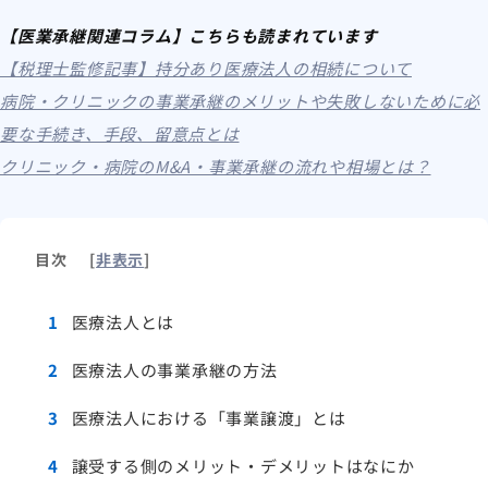
【医業承継関連コラム】こちらも読まれています
【税理士監修記事】持分あり医療法人の相続について
病院・クリニックの事業承継のメリットや失敗しないために必
要な手続き、手段、留意点とは
クリニック・病院のM&A・事業承継の流れや相場とは？
目次
[
非表示
]
1
医療法人とは
2
医療法人の事業承継の方法
3
医療法人における「事業譲渡」とは
4
譲受する側のメリット・デメリットはなにか