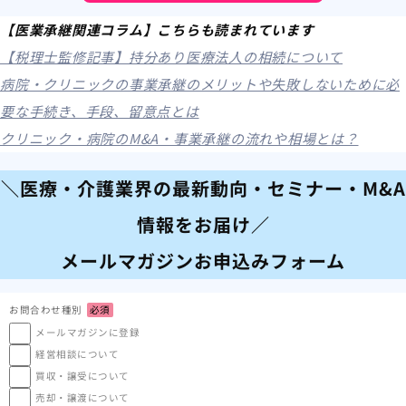
【医業承継関連コラム】こちらも読まれています
【税理士監修記事】持分あり医療法人の相続について
病院・クリニックの事業承継のメリットや失敗しないために必
要な手続き、手段、留意点とは
クリニック・病院のM&A・事業承継の流れや相場とは？
＼医療・介護業界の最新動向・セミナー・M&A
情報をお届け／
メールマガジンお申込みフォーム
お問合わせ種別
必須
メールマガジンに登録
経営相談について
買収・譲受について
売却・譲渡について