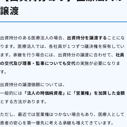
譲渡
出資持分のある医療法人の場合、
出資持分を譲渡する
ことにな
ります。医療法人では、各社員が１つずつ議決権を保有してい
ます。承継を行う場合には、出資持分の譲渡に合わせて、
社員
の交代及び理事・監事についても交代
の実施が必要になりま
す。
出資持分の譲渡価額については、
一般的には
「法人の時価純資産」に「営業権」を加算した金額
とする方法があります。
ただし、最近では営業権はつかない場合もあり、医療人として
患者の安心を第一優先に考える承継も増えてきています。