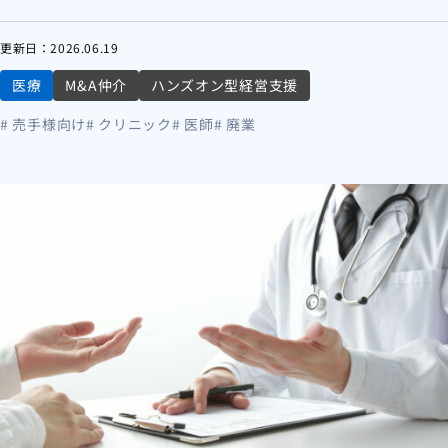
更新日：
2026.06.19
医療
M&A仲介
ハンズオン型経営支援
# 売手様向け
# クリニック
# 医師
# 廃業