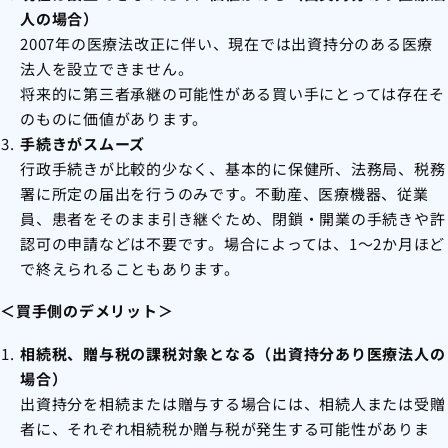
人の場合）
2007年の医療法改正に伴い、現在では出資持分のある医療
法人を設立できません。
将来的に第三者承継の可能性がある買い手にとっては存在そ
のものに価値があります。
手続きがスムーズ
行政手続きが比較的少なく、基本的に保健所、法務局、税務
署に所定の届出を行うのみです。不動産、医療機器、従業
員、患者をそのまま引き継ぐため、閉鎖・開業の手続きや許
認可の申請などは不要です。場合によっては、1～2か月ほど
で終えられることもあります。
＜買手側のデメリット＞
相続税、贈与税の課税対象となる（出資持分あり医療法人の
場合）
出資持分を相続または贈与する場合には、相続人または受贈
者に、それぞれ相続税か贈与税が発生する可能性がありま