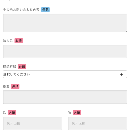
その他お問い合わせ内容
任意
法人名
必須
都道府県
必須
役職
必須
氏
必須
名
必須