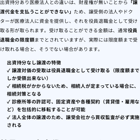
出資持分あり医療法人との違いは、財産権が無いことから
「譲
渡代金を支払うことができない」
ため、譲受側の法人やドク
ターが医療法人に資金を提供し、それを役員退職金として受け
取る形が取られます。受け取ることができる金額は、通常
役員
退職金の限度額
までとされていますが、実際には限度額まで受
け取れる場合と、そうでない場合があります。
出資持分なし譲渡の特徴
✓ 譲渡対価の受取は役員退職金として受け取る（限度額まで
しか受領出来ない）
✓ 相続税がかからないため、相続人が定まっている場合に、
相続対策となる
✓ 診療所等の許認可、固定資産や各種契約（賃貸借・雇用な
ど）を包括的に移転することが可能
✓ 法人全体の譲渡のため、譲受会社から買収監査が必ず実施
される