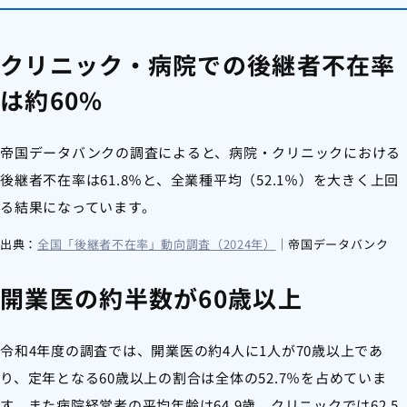
クリニック・病院での後継者不在率
は約60%
帝国データバンクの調査によると、病院・クリニックにおける
後継者不在率は61.8％と、全業種平均（52.1％）を大きく上回
る結果になっています。
出典：
全国「後継者不在率」動向調査（2024年）
｜帝国データバンク
開業医の約半数が60歳以上
令和4年度の調査では、開業医の約4人に1人が70歳以上であ
り、定年となる60歳以上の割合は全体の52.7％を占めていま
す。また病院経営者の平均年齢は64.9歳、クリニックでは62.5