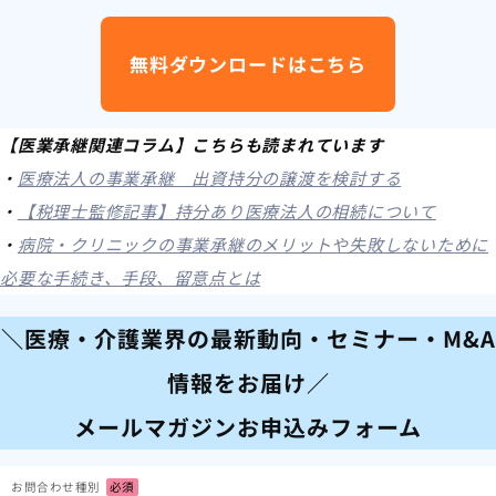
無料ダウンロードはこちら
【医業承継関連コラム】こちらも読まれています
・
医療法人の事業承継 出資持分の譲渡を検討する
・
【税理士監修記事】持分あり医療法人の相続について
・
病院・クリニックの事業承継のメリットや失敗しないために
必要な手続き、手段、留意点とは
＼医療・介護業界の最新動向・セミナー・M&A
情報をお届け／
メールマガジンお申込みフォーム
お問合わせ種別
必須