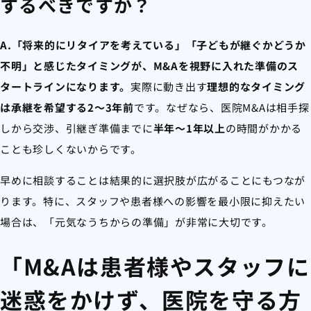
するべきですか？
A.「将来的にリタイアを考えている」「子どもが継ぐかどうか
不明」と感じたタイミングが、M&Aを視野に入れた準備のス
タートラインになります。
実際に動き出す
理想的なタイミング
は承継を希望する2〜3年前
です。なぜなら、医院M&Aは相手探
しから交渉、引継ぎ準備までに
半年〜1年以上
の時間がかかる
ことも珍しくないからです。
早めに相談することは結果的に選択肢が広がることにもつなが
ります。特に、スタッフや患者様への影響を最小限に抑えたい
場合は、「元気なうちからの準備」が非常に大切です。
「M&Aは患者様やスタッフに
迷惑をかけず、医院を守る方