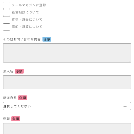
メールマガジンに登録
経営相談について
買収・譲受について
売却・譲渡について
その他お問い合わせ内容
任意
法人名
必須
都道府県
必須
役職
必須