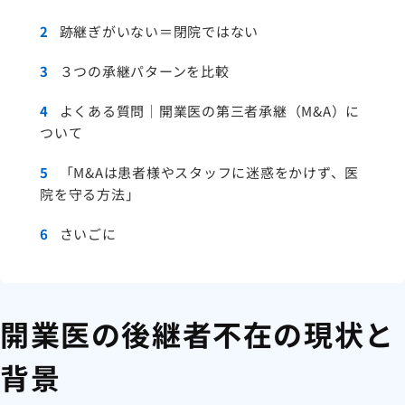
2
跡継ぎがいない＝閉院ではない
3
３つの承継パターンを比較
4
よくある質問｜開業医の第三者承継（M&A）に
ついて
5
「M&Aは患者様やスタッフに迷惑をかけず、医
院を守る方法」
6
さいごに
開業医の後継者不在の現状と
背景