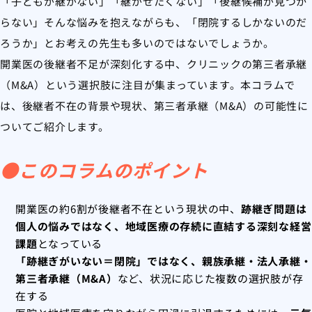
「子どもが継がない」「継がせたくない」「後継候補が見つか
らない」そんな悩みを抱えながらも、「閉院するしかないのだ
ろうか」とお考えの先生も多いのではないでしょうか。
開業医の後継者不足が深刻化する中、クリニックの第三者承継
（M&A）という選択肢に注目が集まっています。本コラムで
は、後継者不在の背景や現状、第三者承継（M&A）の可能性に
ついてご紹介します。
●このコラムのポイント
開業医の約6割が後継者不在という現状の中、
跡継ぎ問題は
個人の悩みではなく、地域医療の存続に直結する深刻な経営
課題
となっている
「跡継ぎがいない＝閉院」ではなく、親族承継・法人承継・
第三者承継（M&A）
など、状況に応じた複数の選択肢が存
在する