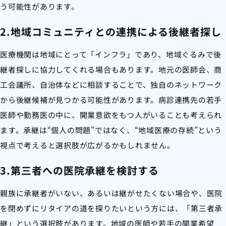
う可能性があります。
2.地域コミュニティとの連携による後継者探し
医療機関は地域にとって「インフラ」であり、地域ぐるみで後
継者探しに協力してくれる場合もあります。地元の医師会、商
工会議所、自治体などに相談することで、独自のネットワーク
から後継候補が見つかる可能性があります。病診連携先の若手
医師や勤務医の中に、開業意欲をもつ人がいることも考えられ
ます。承継は“個人の問題”ではなく、“地域医療の存続”という
視点で考えると選択肢が広がるかもしれません。
3.第三者への医院承継を検討する
親族に承継者がいない、あるいは継がせたくない場合や、医院
を閉めずにリタイアの道を探りたいという方には、「第三者承
継」という選択肢があります。地域の医師や若手の開業希望