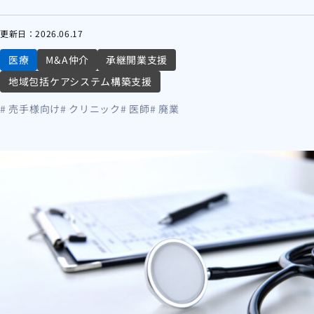
更新日：
2026.06.17
医療
M&A仲介
承継開業支援
地域包括ケアシステム構築支援
# 売手様向け
# クリニック
# 医師
# 廃業