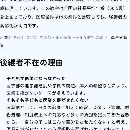
歳に達しています。この数字は全国の社長平均年齢（60.5歳）
を上回っており、医療業界は他の業界と比較しても、経営者の
高齢化が明白です。
出典：
令和4（2022）年医師・歯科医師・薬剤師統計の概況
｜厚生労働
省
後継者不在の理由
子どもが医師にならなかった
医学部の進学難易度や学費の問題、本人の希望などにより、
医業を継がないケースが増えています。
そもそも子どもに医業を継がせたくない
開業医として、日々の診療に加えて経営、スタッフ管理、財
務処理、制度改正への対応など多くの負担を抱えてきた経験
から、「自分の子にはこんな苦労をさせたくない」と考え、
医業を継がせないという選択肢を選ばれるケースもありま