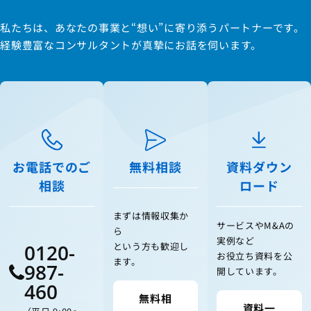
私たちは、あなたの事業と“想い”に寄り添うパートナーです。
経験豊富なコンサルタントが真摯にお話を伺います。
お電話でのご
無料相談
資料ダウン
相談
ロード
まずは情報収集か
サービスやM&Aの
ら
実例など
0120-
という方も歓迎し
お役立ち資料を公
ます。
987-
開しています。
460
無料相
資料一