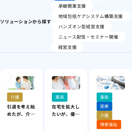
承継開業支援
地域包括ケアシステム構築支援
ソリューションから探す
ハンズオン型経営支援
ニュース配信・セミナー開催
経営支援
介護
薬局
薬局
医療
引退を考え始
在宅を拡大し
めたが、介護
たいが、優先
介護
サービス提供
順位や進め方
障害福祉
をやめるわけ
の経営判断を