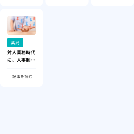
ない
薬局
対人業務時代
に、人事制度
が追いついて
いない
記事を読む