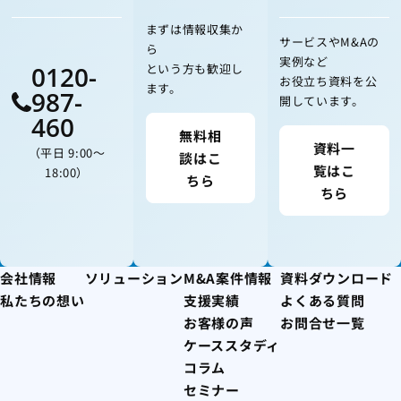
まずは情報収集か
サービスやM&Aの
ら
実例など
0120-
という方も歓迎し
お役立ち資料を公
ます。
987-
開しています。
460
無料相
資料一
（平日 9:00〜
談はこ
覧はこ
18:00）
ちら
ちら
会社情報
ソリューション
M&A案件情報
資料ダウンロード
私たちの想い
支援実績
よくある質問
お客様の声
お問合せ一覧
ケーススタディ
コラム
セミナー