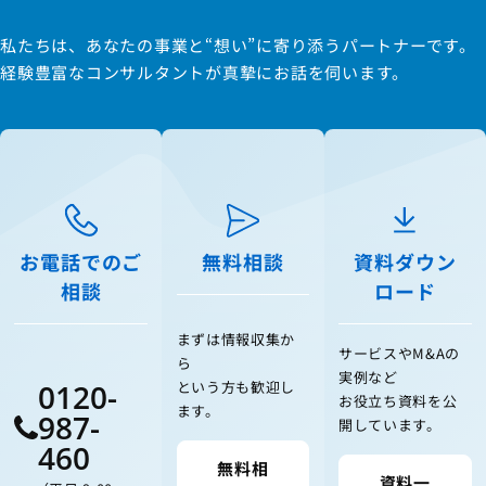
私たちは、あなたの事業と“想い”に寄り添うパートナーです。
経験豊富なコンサルタントが真摯にお話を伺います。
お電話でのご
無料相談
資料ダウン
相談
ロード
まずは情報収集か
サービスやM&Aの
ら
実例など
0120-
という方も歓迎し
お役立ち資料を公
ます。
987-
開しています。
460
無料相
資料一