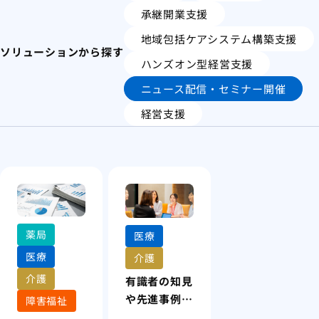
承継開業支援
地域包括ケアシステム構築支援
ソリューションから探す
ハンズオン型経営支援
ニュース配信・セミナー開催
経営支援
薬局
医療
医療
介護
介護
有識者の知見
や先進事例か
障害福祉
ら、経営の視