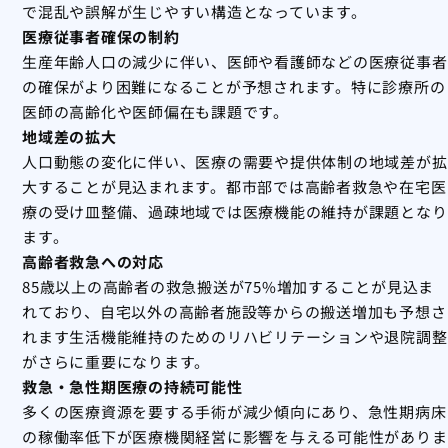
で混乱や誤解が生じやすい構造となっています。
医療従事者確保の制約
生産年齢人口の減少に伴い、医師や看護師などの医療従事者
の確保がより困難になることが予想されます。特に診療所の
医師の高齢化や医師偏在も課題です。
地域差の拡大
人口動態の変化に伴い、医療の需要や提供体制の地域差が拡
大することが見込まれます。都市部では高齢者救急や在宅医
療の受け皿整備、過疎地域では医療機能の維持が課題となり
ます。
高齢者救急への対応
85歳以上の高齢者の救急搬送が75%増加することが見込ま
れており、自宅以外の高齢者施設等からの搬送増加も予想さ
れます生活機能維持のためのリハビリテーションや退院調整
がさらに重要になります。
救急・急性期医療の持続可能性
多くの医療資源を要する手術が減少傾向にあり、急性期病床
の稼働率低下が医療機関経営に影響を与える可能性がありま