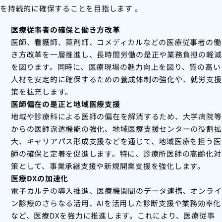
を持続的に確保することを目指します
。
医療従事者の確保と働き方改革
医師、看護師、薬剤師、コメディカルなどの医療従事者の働
き方改革を一層推進し、長時間労働の是正や業務負担の軽減
を図ります。同時に、医療現場の魅力向上を図り、質の高い
人材を安定的に確保するための養成体制の強化や、就労支援
策を拡充します。
医師偏在の是正と地域医療支援
地域や診療科による医師の偏在を解消するため、大学病院等
からの医師派遣機能の強化、地域医療支援センターの役割拡
大、キャリアパス形成支援などを通じて、地域医療を担う医
師の確保と定着を促進します。特に、診療所医師の高齢化対
策として、事業承継支援や新規開業支援を強化します。
医療DXの加速化
電子カルテの導入推進、医療機関間のデータ連携、オンライ
ン診療のさらなる活用、AIを活用した診断支援や業務効率化
など、医療DXを強力に推進します。これにより、医療従事