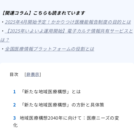
【関連コラム】こちらも読まれています
・
2025年4月開始予定！かかりつけ医機能報告制度の目的とは
・
【2025年いよいよ運用開始】電子カルテ情報共有サービスと
は？
・
全国医療情報プラットフォームの役割とは
目次
[
非表示
]
1
「新たな地域医療構想」とは
2
「新たな地域医療構想」の方針と具体策
3
地域医療構想2040年に向けて：医療ニーズの変
化