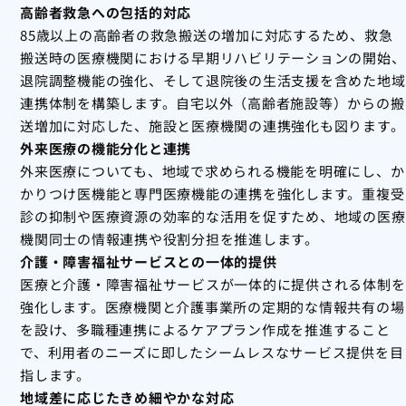
高齢者救急への包括的対応
85歳以上の高齢者の救急搬送の増加に対応するため、救急
搬送時の医療機関における早期リハビリテーションの開始、
退院調整機能の強化、そして退院後の生活支援を含めた地域
連携体制を構築します。自宅以外（高齢者施設等）からの搬
送増加に対応した、施設と医療機関の連携強化も図ります。
外来医療の機能分化と連携
外来医療についても、地域で求められる機能を明確にし、か
かりつけ医機能と専門医療機能の連携を強化します。重複受
診の抑制や医療資源の効率的な活用を促すため、地域の医療
機関同士の情報連携や役割分担を推進します。
介護・障害福祉サービスとの一体的提供
医療と介護・障害福祉サービスが一体的に提供される体制を
強化します。医療機関と介護事業所の定期的な情報共有の場
を設け、多職種連携によるケアプラン作成を推進すること
で、利用者のニーズに即したシームレスなサービス提供を目
指します。
地域差に応じたきめ細やかな対応