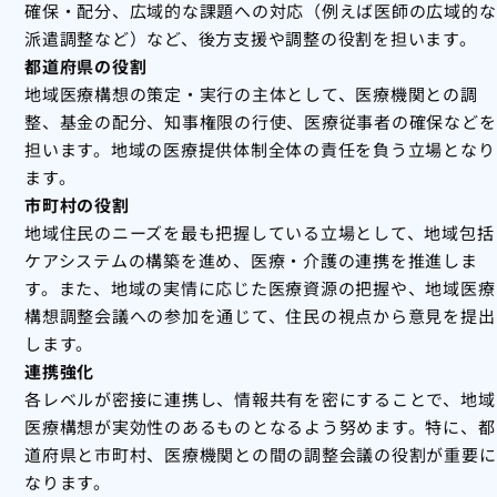
確保・配分、広域的な課題への対応（例えば医師の広域的な
派遣調整など）など、後方支援や調整の役割を担います。
都道府県の役割
地域医療構想の策定・実行の主体として、医療機関との調
整、基金の配分、知事権限の行使、医療従事者の確保などを
担います。地域の医療提供体制全体の責任を負う立場となり
ます。
市町村の役割
地域住民のニーズを最も把握している立場として、地域包括
ケアシステムの構築を進め、医療・介護の連携を推進しま
す。また、地域の実情に応じた医療資源の把握や、地域医療
構想調整会議への参加を通じて、住民の視点から意見を提出
します。
連携強化
各レベルが密接に連携し、情報共有を密にすることで、地域
医療構想が実効性のあるものとなるよう努めます。特に、都
道府県と市町村、医療機関との間の調整会議の役割が重要に
なります。