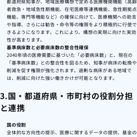
都道府県知事が、地域医療構想で定める医療機関機能（高齢
者救急・地域急性期機能、在宅医療等連携機能、急性期拠点
機能、専門等機能など）の確保に向けて、医療機関への助言
や指導、さらには勧告・命令等の権限をより積極的に行使で
きるようになります。これにより、構想の実現に向けた実効
性が高まります。
基準病床数と必要病床数の整合性確保
2040年頃の医療需要に基づいた「必要病床数」と、現在の
「基準病床数」との整合性を図るため、知事が病床の転換や
削減を促す権限が強化されます。過剰な病床がある地域で
は、削減に向けた強い働きかけが可能となります。
3.国・都道府県・市町村の役割分担
と連携
国の役割
全体的な方向性の提示、医療に関するデータの提供、基金の