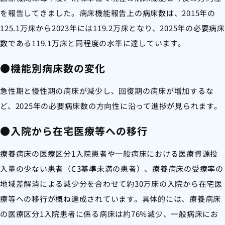
を報告してきました。病床機能報告上の病床数は、2015年の
125.1万床から2023年には119.2万床となり、2025年の必要病床
数である119.1万床と同程度の水準に達しています。
●機能別病床数の変化
急性期と慢性期の病床が減少し、回復期の病床が増加するな
ど、2025年の必要病床数の方向性に沿って進捗が見られます。
●入院から在宅医療等への移行
療養病床の医療区分1入院患者や一般病床における医療資源投
入量の少ない患者（C3基準未満の患者）、療養病床の受療率の
地域差解消による減少分を合わせて約30万床の入院から在宅医
療等への移行が概ね達成されています。具体的には、療養病床
の医療区分1入院患者に係る病床は約76%減少、一般病床にお