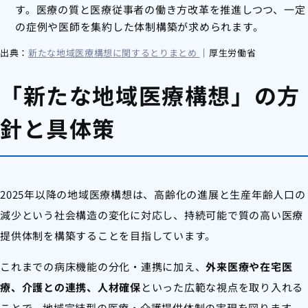
す。医療の質と医療従事者の働き方改革を推進しつつ、一定
の症例や医師を集約した体制構築が求められます。
出典：
新たな地域医療構想に関するとりまとめ
｜厚生労働省
「新たな地域医療構想」の方
針と具体策
2025年以降の地域医療構想は、高齢化の進展と生産年齢人口の
減少という社会構造の変化に対応し、持続可能で質の高い医療
提供体制を構築することを目指しています。
これまでの病床機能の分化・連携に加え、
外来医療や在宅医
療、介護との連携、人材確保
といった広範な視点を取り入れる
ことで、地域完結型の医療・介護提供体制の実現を図ります
。