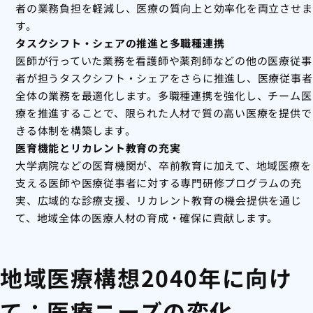
者の業務負担を軽減し、医療の質向上と効率化を両立させま
す。
タスクシフト・シェアの推進と多職種連携
医師が行っていた業務を看護師や薬剤師などの他の医療従事
者が担うタスクシフト・シェアをさらに推進し、医療従事者
全体の業務を最適化します。多職種連携を強化し、チーム医
療を推進することで、限られた人材で質の高い医療を提供で
きる体制を構築します。
医育機能とリカレント教育の充実
大学病院などの医育機関が、卒前教育に加えて、地域医療を
支える医師や医療従事者に対する専門研修プログラムの充
実、広域的な診療支援、リカレント教育の機会提供を通じ
て、地域全体の医療人材の育成・確保に貢献します。
地域医療構想2040年に向け
て：医療ニーズの変化