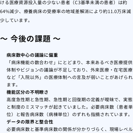
ける医療資源投入量の少ない患者（C3基準未満の患者）は約
64%減少、療養病床の受療率の地域差解消により約11.0万床減
少しています。
～ 今後の課題 ～
病床数中心の議論に偏重
「病床機能の数合わせ」にとどまり、本来あるべき医療提供
体制やビジョンの議論が不足しており、外来医療・在宅医療
など「入院以外」の医療体制への言及が弱いことがあげられ
ます。
機能区分の不明瞭さ
高度急性期と急性期、急性期と回復期の定義が曖昧で、実態
と制度のミスマッチが起きていました。必要病床数（患者単
位）と報告病床数（病棟単位）のずれも指摘されています。
データの限界と整合性
必要病床数と基準病床数の関係が分かりづらく、現場レベル