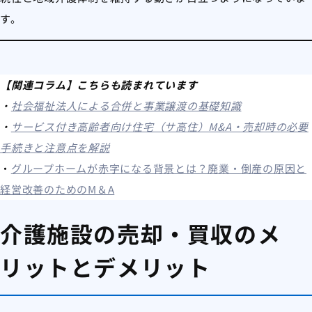
す。
【関連コラム】こちらも読まれています
・
社会福祉法人による合併と事業譲渡の基礎知識
・
サービス付き高齢者向け住宅（サ高住）M&A・売却時の必要
手続きと注意点を解説
・
グループホームが赤字になる背景とは？廃業・倒産の原因と
経営改善のためのM＆A
介護施設の売却・買収のメ
リットとデメリット