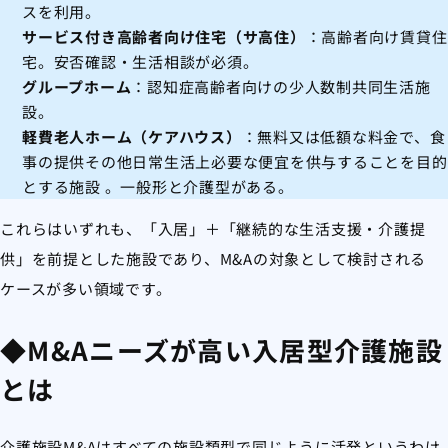
スを利用。
サービス付き高齢者向け住宅（サ高住）
：高齢者向け賃貸住
宅。安否確認・生活相談が必須。
グループホーム
：認知症高齢者向けの少人数制共同生活施
設。
軽費老人ホーム（ケアハウス）
：無料又は低額な料金で、食
事の提供その他日常生活上必要な便宜を供与することを目的
とする施設 。一般形と介護型がある。
これらはいずれも、「入居」＋「継続的な生活支援・介護提
供」を前提とした施設であり、M&Aの対象として検討される
ケースが多い領域です。
◆M&Aニーズが高い入居型介護施設
とは
介護施設M&Aはすべての施設類型で同じように活発というわけ