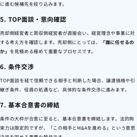
に進む候補先を絞り込みます。
5. TOP面談・意向確認
売却側経営者と買収側経営者が直接会い、経営理念や事業に対
する考え方を確認します。売却側にとっては、
「誰に任せるの
か」
を見極める極めて重要なプロセスです。
6. 条件交渉
TOP面談を経て信頼できる相手と判断した場合、譲渡価格や引
継ぎ条件、役員の処遇など、具体的な条件交渉に進みます。
7. 基本合意書の締結
条件の大枠が合意に至ると、基本合意書を締結します。法的拘
束力は限定的ですが、「この相手とM&Aを進める」という意思
決定を固める重要な節目です。