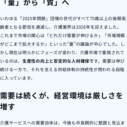
「量」から「質」へ
いわゆる「2025年問題」団塊の世代がすべて75歳以上の後期高
齢者となる節目を通過し、介護業界は2026年を迎えました。
これまで市場の関心は「どれだけ需要が伸びるか」「市場規模
がどこまで拡大するか」といった“量”の議論が中心でした。し
かし現在は明らかにフェーズが変わり、介護市場で重視されて
いるのは、
生産性の向上と安定的な人材確保で
す。需要は伸び
続ける一方で、それを支える供給体制の持続性が問われる段階
に入っています。
需要は続くが、経営環境は厳しさを
増す
介護サービスへの需要自体は、今後も中長期的に堅調と見込ま