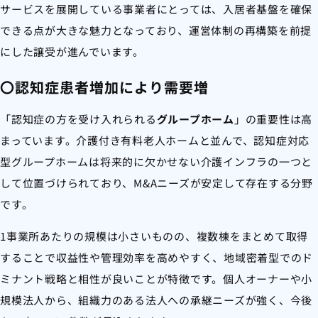
サービスを展開している事業者にとっては、入居者基盤を確保
できる点が大きな魅力となっており、運営体制の再構築を前提
にした譲受が進んでいます。
〇認知症患者増加により需要増
「認知症の方を受け入れられる
グループホーム
」の重要性は高
まっています。介護付き有料老人ホームと並んで、認知症対応
型グループホームは将来的に欠かせない介護インフラの一つと
して位置づけられており、M&Aニーズが安定して存在する分野
です。
1事業所あたりの規模は小さいものの、複数棟をまとめて取得
することで収益性や管理効率を高めやすく、地域密着型でのド
ミナント戦略と相性が良いことが特徴です。個人オーナーや小
規模法人から、組織力のある法人への承継ニーズが強く、今後