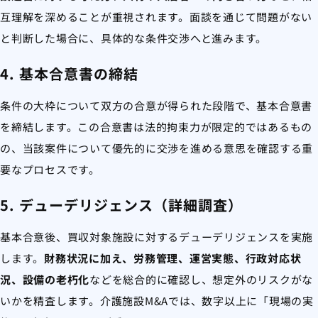
互理解を深めることが重視されます。面談を通じて問題がない
と判断した場合に、具体的な条件交渉へと進みます。
4. 基本合意書の締結
条件の大枠について双方の合意が得られた段階で、基本合意書
を締結します。この合意書は法的拘束力が限定的ではあるもの
の、当該案件について優先的に交渉を進める意思を確認する重
要なプロセスです。
5. デューデリジェンス（詳細調査）
基本合意後、買収対象施設に対するデューデリジェンスを実施
します。
財務状況に加え、労務管理、運営実態、行政対応状
況、設備の老朽化
などを総合的に確認し、想定外のリスクがな
いかを精査します。介護施設M&Aでは、数字以上に「現場の実