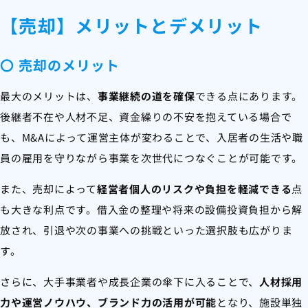
【売却】メリットとデメリット
〇 売却のメリット
最大のメリットは、
事業継続の道を確保
できる点にあります。
後継者不在や人材不足、資金繰りの不安を抱えている場合で
も、M&Aによって運営主体が変わることで、入居者の生活や職
員の雇用を守りながら事業を次世代につなぐことが可能です。
また、売却によって
経営者個人のリスクや負担を軽減できる
点
も大きな利点です。借入金の整理や将来の設備投資負担から解
放され、引退や次の事業への挑戦といった選択肢も広がりま
す。
さらに、大手事業者や成長企業の傘下に入ることで、
人材採用
力や運営ノウハウ、ブランド力の活用が可能
となり、施設単独