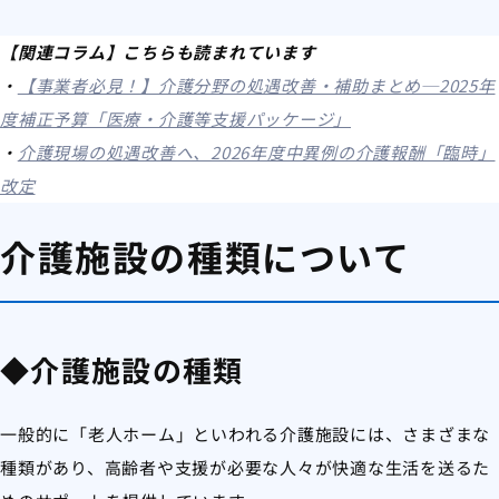
【関連コラム】こちらも読まれています
・
【事業者必見！】介護分野の処遇改善・補助まとめ─2025年
度補正予算「医療・介護等支援パッケージ」
・
介護現場の処遇改善へ、2026年度中異例の介護報酬「臨時」
改定
介護施設の種類について
◆介護施設の種類
一般的に「老人ホーム」といわれる介護施設には、さまざまな
種類があり、高齢者や支援が必要な人々が快適な生活を送るた