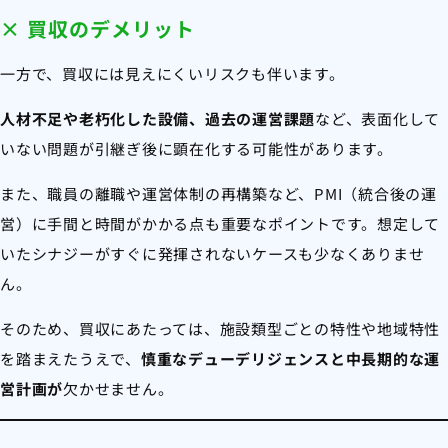
× 買収のデメリット
一方で、買収には見えにくいリスクも伴います。
人材不足や老朽化した設備、過去の運営課題
など、表面化して
いない問題が引継ぎ後に顕在化する可能性があります。
また、職員の離職や運営体制の再構築など、PMI（統合後の運
営）に手間と時間がかかる点も重要なポイントです。想定して
いたシナジーがすぐに発揮されないケースも少なくありませ
ん。
そのため、買収にあたっては、施設類型ごとの特性や地域特性
を踏まえたうえで、
慎重なデューデリジェンスと中長期的な運
営計画が
欠かせません。