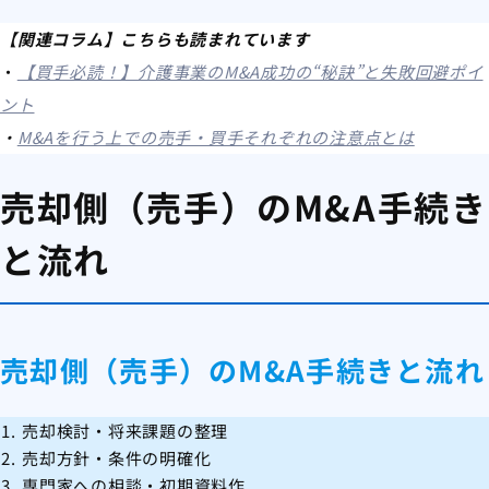
【関連コラム】こちらも読まれています
・
【買手必読！】介護事業のM&A成功の“秘訣”と失敗回避ポイ
ント
・
M&Aを行う上での売手・買手それぞれの注意点とは
売却側（売手）のM&A手続き
と流れ
売却側（売手）のM&A手続きと流れ
売却検討・将来課題の整理
売却方針・条件の明確化
専門家への相談・初期資料作