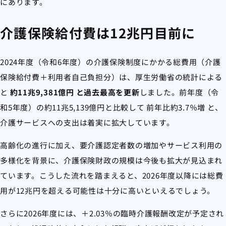
にあります。
介護保険給付費は12兆円目前に
2024年度（令和6年度）の介護保険制度にかかる総費用（介護
保険給付費＋利用者自己負担分）は、厚生労働省の統計による
と
約11兆9,381億円 と過去最高を更新
しました。前年度（令
和5年度）の約11兆5,139億円と比較して 前年比約3.7％増 と、
介護サービスへの支出は着実に拡大しています。
高齢化の進行に加え、要介護認定者数の増加やサービス利用の
多様化を背景に、介護保険財政の規模は今後も拡大が見込まれ
ています。こうした流れを踏まえると、2026年度以降には総費
用が12兆円を超える可能性は十分に高いといえるでしょう。
さらに2026年度には、＋2.03％の臨時介護報酬改定が予定され