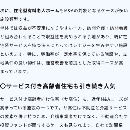
次に、
住宅型有料老人ホーム
もM&Aの対象となるケースが多い
施設類型です。
単体では収益が不安定になりやすい一方、訪問介護・訪問看護
と組み合わせることで収益性を高められる余地があり、既に在
宅系サービスを持つ法人にとってはシナジーを生みやすい施設
といえます。特に、稼働率が一定水準を保っている施設や、立
地条件の良い物件は、運営改善を前提とした取得ニーズが高
まっています。
〇サービス付き高齢者住宅も引き続き人気
サービス付き高齢者向け住宅（サ高住）も、近年M&Aニーズが
高まっている施設の一つです。サ高住は不動産と介護サービス
の要素を併せ持つため、介護事業者だけでなく、不動産会社や
投資ファンドが関与するケースも見られます。自社で訪問系