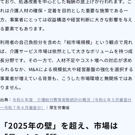
ており、処遇改善を中心とした報酬の底上げが行われます。こ
れは介護人材の確保・定着を目的とした重要な施策である一
方、事業者にとっては収益構造や経営判断に大きな影響を与え
る要素でもあります。
利用者の自己負担分を含めた「総市場規模」という観点で見れ
ば、介護サービス市場は依然として大きなボリュームを持つ成
長分野です。その一方で、人材不足やコスト増への対応が求め
られるなか、M&Aによる規模拡大や経営基盤の強化を選択する
事業者が増えている背景も、こうした市場環境と無関係ではあ
りません。
出典：
令和６年度 介護給付費等実態統計の概況（令和６年５月審査分
～令和７年４月審査分）
｜厚生労働省
「2025年の壁」を超え、市場は