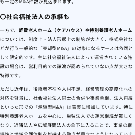
も一定のM&A件数が見込まれます。
〇社会福祉法人の承継も
一方で、
軽費老人ホーム（ケアハウス）や特別養護老人ホーム
については、制度上・法人形態上の制約が大きく、株式会社な
どが行う一般的な「売却型M&A」の対象になるケースは依然と
して限定的です。主に社会福祉法人によって運営されている施
設の場合は、営利目的での譲渡が認められていない点が大きな
特徴です。
ただし近年は、後継者不在や人材不足、経営管理の高度化への
対応を背景に、社会福祉法人同士の合併や事業承継、法人再編
といった形での「承継型M&A」は着実に増加しています。特に
特別養護老人ホームを中心に、単独法人での運営継続が難しく
なり、近隣法人や広域展開法人の傘下に入ることで、事業の継
続性と地域介護体制を維持する動きが目立つようになっていま