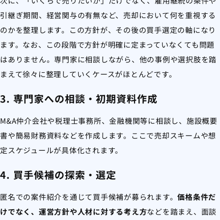
次に、「いくらで売りたいか」だけでなく、雇用継続の条件や
引継ぎ期間、経営関与の有無など、売却において何を重視する
のかを整理します。この方針が、その後の買手選定の軸になり
ます。なお、この段階で方針が明確に定まっていなくても問題
はありません。専門家に相談しながら、他の事例や選択肢を踏
まえて徐々に整理していくケースがほとんどです。
3. 専門家への相談・初期資料作成
M&A仲介会社や税理士事務所、金融機関等に相談し、施設概要
書や簡易財務資料などを作成します。ここで売却スキームや想
定スケジュールが具体化されます。
4. 買手候補の探索・選定
匿名での案件紹介を通じて買手候補が募られます。
価格条件だ
けでなく、運営方針や人材に対する考え方
などを踏まえ、面談