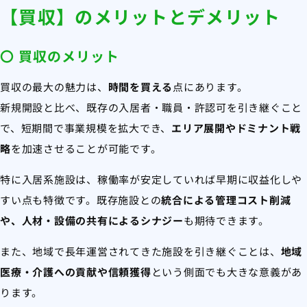
【買収】のメリットとデメリット
〇 買収のメリット
買収の最大の魅力は、
時間を買える
点にあります。
新規開設と比べ、既存の入居者・職員・許認可を引き継ぐこと
で、短期間で事業規模を拡大でき、
エリア展開やドミナント戦
略
を加速させることが可能です。
特に入居系施設は、稼働率が安定していれば早期に収益化しや
すい点も特徴です。既存施設との
統合による管理コスト削減
や、人材・設備の共有によるシナジー
も期待できます。
また、地域で長年運営されてきた施設を引き継ぐことは、
地域
医療・介護への貢献や信頼獲得
という側面でも大きな意義があ
ります。