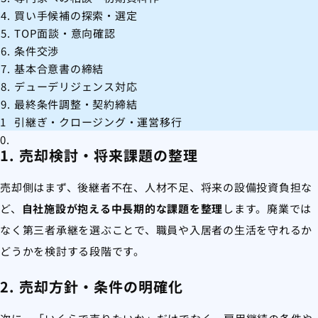
買い手候補の探索・選定
TOP面談・意向確認
条件交渉
基本合意書の締結
デューデリジェンス対応
最終条件調整・契約締結
引継ぎ・クロージング・運営移行
1. 売却検討・将来課題の整理
売却側はまず、後継者不在、人材不足、将来の設備投資負担な
ど、
自社施設が抱える中長期的な課題を整理
します。廃業では
なく第三者承継を選ぶことで、職員や入居者の生活を守れるか
どうかを検討する段階です。
2. 売却方針・条件の明確化