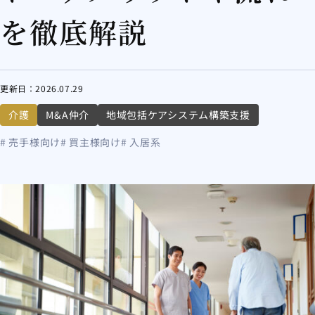
を徹底解説
更新日：
2026.07.29
介護
M&A仲介
地域包括ケアシステム構築支援
# 売手様向け
# 買主様向け
# 入居系