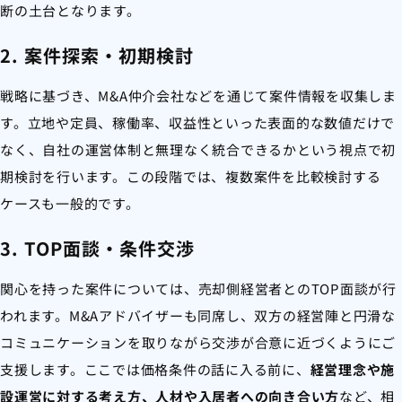
断の土台となります。
2. 案件探索・初期検討
戦略に基づき、M&A仲介会社などを通じて案件情報を収集しま
す。立地や定員、稼働率、収益性といった表面的な数値だけで
なく、自社の運営体制と無理なく統合できるかという視点で初
期検討を行います。この段階では、複数案件を比較検討する
ケースも一般的です。
3. TOP面談・条件交渉
関心を持った案件については、売却側経営者とのTOP面談が行
われます。M&Aアドバイザーも同席し、双方の経営陣と円滑な
コミュニケーションを取りながら交渉が合意に近づくようにご
支援します。ここでは価格条件の話に入る前に、
経営理念や施
設運営に対する考え方、人材や入居者への向き合い方
など、相