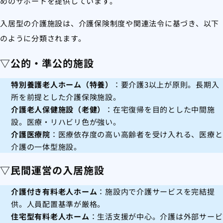
めのサポートを提供しています。
入居型の介護施設は、介護保険制度や関連法令に基づき、以下
のように分類されます。
▽公的・準公的施設
特別養護老人ホーム（特養）
：要介護3以上が原則。長期入
所を前提とした介護保険施設。
介護老人保健施設（老健）
：在宅復帰を目的とした中間施
設。医療・リハビリ色が強い。
介護医療院
：医療依存度の高い高齢者を受け入れる、医療と
介護の一体型施設。
▽民間運営の入居施設
介護付き有料老人ホーム
：施設内で介護サービスを完結提
供。人員配置基準が厳格。
住宅型有料老人ホーム
：生活支援が中心。介護は外部サービ