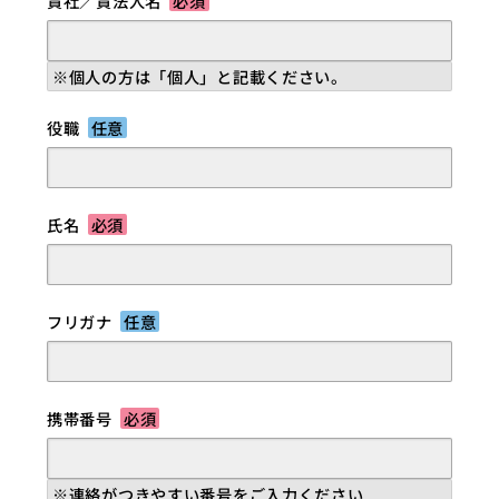
貴社／貴法人名
必須
※個人の方は「個人」と記載ください。
役職
任意
氏名
必須
フリガナ
任意
携帯番号
必須
※連絡がつきやすい番号をご入力ください