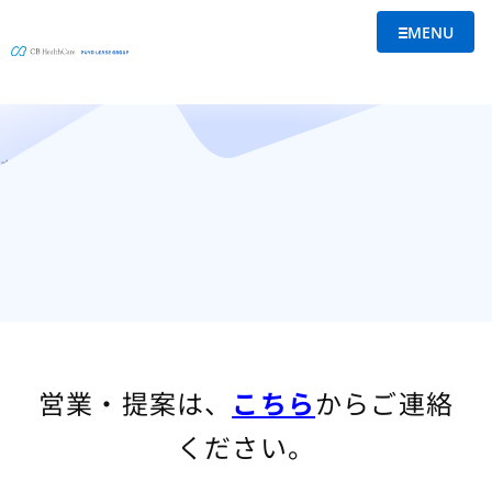
MENU
買収について
メニューを
ホーム
お問合せ一覧
買収について
営業・提案は、
こちら
からご連絡
ください。