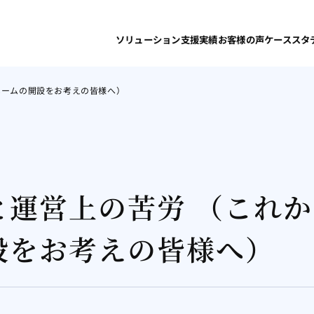
ソリューション
支援実績
お客様の声
ケーススタ
ホームの開設をお考えの皆様へ）
運営上の苦労 （これか
設をお考えの皆様へ）