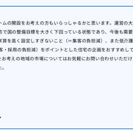
ームの開設をお考えの方もいらっしゃるかと思います。運営の大
点で国の整備目標を大きく下回っている状態であり、今後も需要
家賃を高く設定しすぎないこと（＝集客の負担減）、また低介
集客・採用の負担減）をポイントとした住宅の企画をおすすめし
をお考えの地域の市場についてはお気軽にお問い合わせいただけ
た。
ト