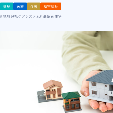
薬局
医療
介護
障害福祉
# 地域包括ケアシステム
# 高齢者住宅