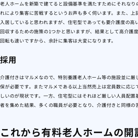
老人ホームを新築で建てると設備基準を満たすためにそれなり
れにより集客に苦戦するというお声も多く伺います。また、上
入居していると思われますが、住宅型であっても要介護度の高
回収するための施策の1つかと思いますが、結果として高介護
回転も速いですから、余計に集客は大変になります。
採用
介護付きはマルメなので、特別養護老人ホーム等の施設並に厳
保が必要です。またマルメである以上当然売上は定員数に応じ
しいのが現状です。一方、住宅型にはそれほど厳しい人員配置
者を集めた結果、多くの職員が必要となり、介護付きと同様の
これから有料老人ホームの開