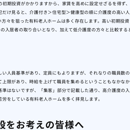
の初期投資がかかりますから、家賃を高めに設定せざるを得ず
記だけ見ると、介護付き＞住宅型＞健康型の順に介護度の高い人
い方々を狙った有料老人ホームは多く存在します。高い初期投資
度の入居者の取り合いとなり、加えて低介護度の方々と比較する
しい人員基準があり、定員にもよりますが、それなりの職員数の
て上限があり、時給を上げて職員を集めるということもなかなか
基準はないですが、「集客」部分で記載した通り、高介護度の入
苦労をしている有料老人ホームを多く拝見します。
設をお考えの皆様へ