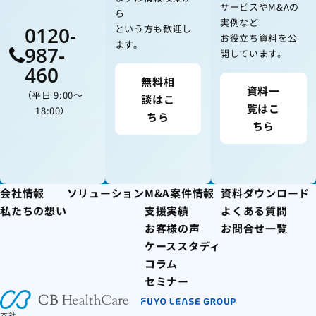
サービスやM&Aの
ら
実例など
0120-
という方も歓迎し
お役立ち資料を公
ます。
987-
開しています。
460
無料相
資料一
（平日 9:00〜
談はこ
覧はこ
18:00）
ちら
ちら
会社情報
ソリューション
M&A案件情報
資料ダウンロード
私たちの想い
支援実績
よくある質問
お客様の声
お問合せ一覧
ケーススタディ
コラム
セミナー
本社