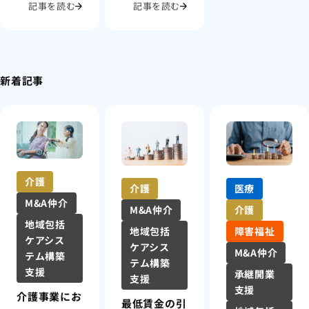
記事を読む
記事を読む
新着記事
介護
介護
医療
M&A仲介
M&A仲介
介護
地域包括
地域包括
障害福祉
ケアシス
ケアシス
M&A仲介
テム構築
テム構築
支援
承継開業
支援
支援
介護事業にお
最低賃金の引