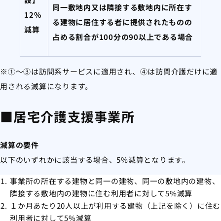
同一敷地内又は隣接する敷地内に所在す
12%
る建物に居住する者に提供されたものの
減算
占める割合が100分の90以上である場合
※①～③は訪問系サービスに適用され、④は訪問介護だけに適
用される減算になります。
■居宅介護支援事業所
減算の要件
以下のいずれかに該当する場合、5%減算となります。
事業所の所在する建物と同一の建物、同一の敷地内の建物、
隣接する敷地内の建物に住む利用者に対して5%減算
１か月あたり20人以上が利用する建物（上記を除く）に住む
利用者に対して5%減算