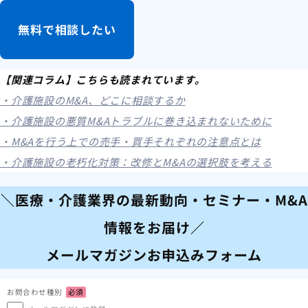
無料で相談したい
【関連コラム】こちらも読まれています。
・介護施設のM&A、どこに相談するか
・介護施設の悪質M&Aトラブルに巻き込まれないために
・M&Aを行う上での売手・買手それぞれの注意点とは
・介護施設の老朽化対策：改修とM&Aの選択肢を考える
＼医療・介護業界の最新動向・セミナー・M&A
情報をお届け／
メールマガジンお申込みフォーム
お問合わせ種別
必須