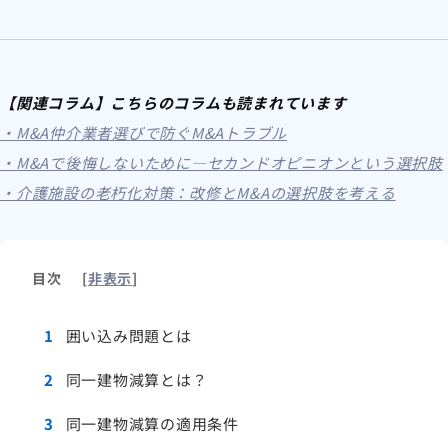
【関連コラム】こちらのコラムも読まれています
・M&A仲介業者選びで防ぐM&Aトラブル
・M&Aで後悔しないために―セカンドオピニオンという選択肢
・介護施設の老朽化対策：改修とM&Aの選択肢を考える
目次
[
非表示
]
1
囲い込み問題とは
2
同一建物減算とは？
3
同一建物減算の適用条件