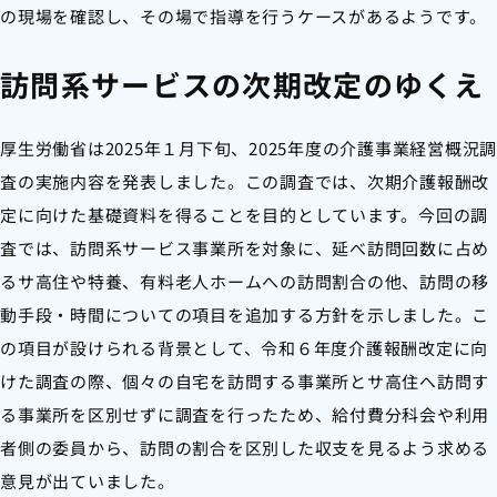
の現場を確認し、その場で指導を行うケースがあるようです。
訪問系サービスの次期改定のゆくえ
厚生労働省は2025年１月下旬、2025年度の介護事業経営概況調
査の実施内容を発表しました。この調査では、次期介護報酬改
定に向けた基礎資料を得ることを目的としています。今回の調
査では、訪問系サービス事業所を対象に、延べ訪問回数に占め
るサ高住や特養、有料老人ホームへの訪問割合の他、訪問の移
動手段・時間についての項目を追加する方針を示しました。こ
の項目が設けられる背景として、令和６年度介護報酬改定に向
けた調査の際、個々の自宅を訪問する事業所とサ高住へ訪問す
る事業所を区別せずに調査を行ったため、給付費分科会や利用
者側の委員から、訪問の割合を区別した収支を見るよう求める
意見が出ていました。