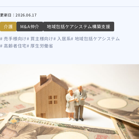
更新日：
2026.06.17
介護
M&A仲介
地域包括ケアシステム構築支援
# 売手様向け
# 買主様向け
# 入居系
# 地域包括ケアシステム
# 高齢者住宅
# 厚生労働省