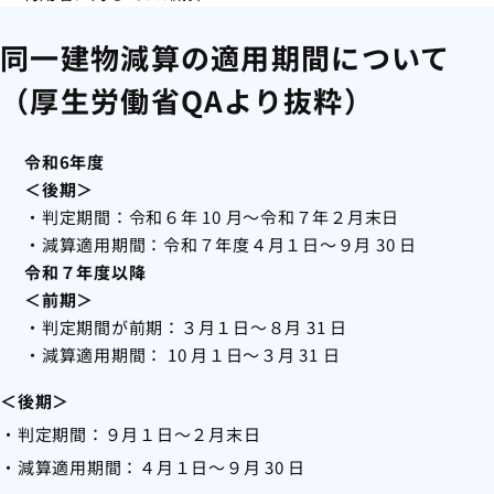
同一建物減算の適用期間について
（厚生労働省QAより抜粋）
令和6年度
＜後期＞
・判定期間：令和６年 10 月～令和７年２月末日
・減算適用期間：令和７年度４月１日～９月 30 日
令和７年度以降
＜前期＞
・判定期間が前期：３月１日～８月 31 日
・減算適用期間： 10 月１日～３月 31 日
＜後期＞
・判定期間：９月１日～２月末日
・減算適用期間：４月１日～９月 30 日