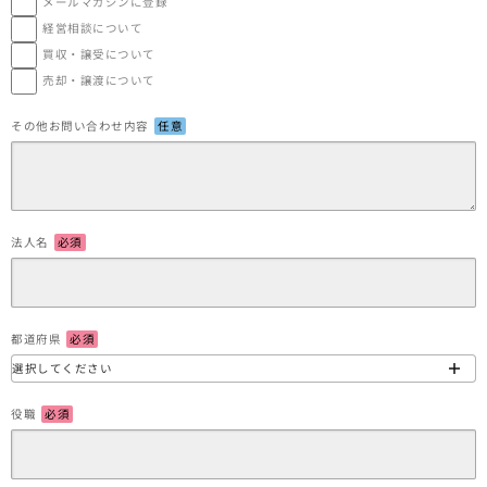
メールマガジンに登録
経営相談について
買収・譲受について
売却・譲渡について
その他お問い合わせ内容
任意
法人名
必須
都道府県
必須
役職
必須