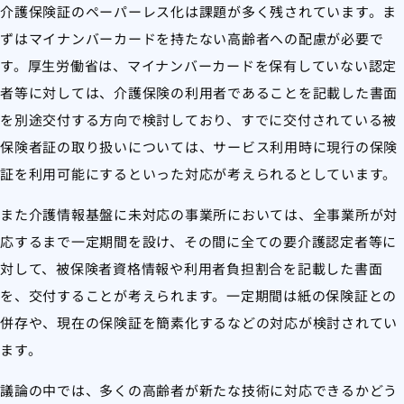
介護保険証のペーパーレス化は課題が多く残されています。ま
ずはマイナンバーカードを持たない高齢者への配慮が必要で
す。厚生労働省は、マイナンバーカードを保有していない認定
者等に対しては、介護保険の利用者であることを記載した書面
を別途交付する方向で検討しており、すでに交付されている被
保険者証の取り扱いについては、サービス利用時に現行の保険
証を利用可能にするといった対応が考えられるとしています。
また介護情報基盤に未対応の事業所においては、全事業所が対
応するまで一定期間を設け、その間に全ての要介護認定者等に
対して、被保険者資格情報や利用者負担割合を記載した書面
を、交付することが考えられます。一定期間は紙の保険証との
併存や、現在の保険証を簡素化するなどの対応が検討されてい
ます。
議論の中では、多くの高齢者が新たな技術に対応できるかどう