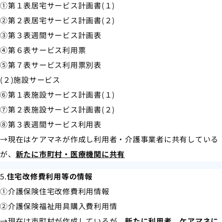
①第１表居宅サービス計画書(１)
②第２表居宅サービス計画書(２)
③第３表週間サービス計画表
④第６表サービス利用票
⑤第７表サービス利用票別表
(２)施設サービス
⑥第１表施設サービス計画書(１)
⑦第２表施設サービス計画書(２)
⑧第３表週間サービス利用表
→現在はケアマネが作成し利用者・介護事業者に共有している
が、
新たに市町村・医療機関に共有
5.
住宅改修費利用等の情報
①介護保険住宅改修費利用情報
②介護保険福祉用具購入費利用情
→現在は市町村が作成しているが、
新たに利用者、ケアマネに