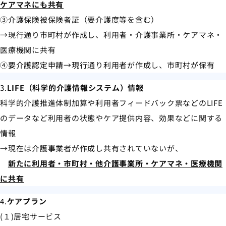
ケアマネにも共有
③介護保険被保険者証（要介護度等を含む）
→現行通り市町村が作成し、利用者・介護事業所・ケアマネ・
医療機関に共有
④要介護認定申請→現行通り利用者が作成し、市町村が保有
3.
LIFE（科学的介護情報システム）情報
科学的介護推進体制加算や利用者フィードバック票などのLIFE
のデータなど利用者の状態やケア提供内容、効果などに関する
情報
→現在は介護事業者が作成し共有されていないが、
新たに利用者・市町村・他介護事業所・ケアマネ・医療機関
に共有
4.
ケアプラン
(１)居宅サービス