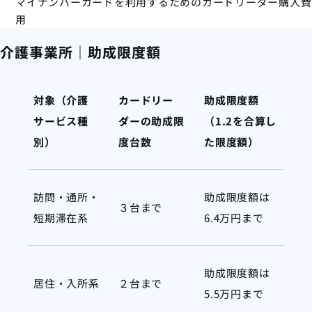
マイナンバーカードを利用するためのカードリーダー購入費
用
介護事業所｜助成限度額
対象（介護
カードリー
助成限度額
サービス種
ダーの助成限
（1.2を合算し
別）
度台数
た限度額）
訪問・通所・
助成限度額は
３台まで
短期滞在系
6.4万円まで
助成限度額は
居住・入所系
２台まで
5.5万円まで