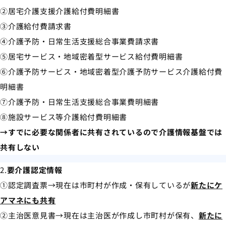
②居宅介護支援介護給付費明細書
③介護給付費請求書
④介護予防・日常生活支援総合事業費請求書
⑤居宅サービス・地域密着型サービス給付費明細書
⑥介護予防サービス・地域密着型介護予防サービス介護給付費
明細書
⑦介護予防・日常生活支援総合事業費明細書
⑧施設サービス等介護給付費明細書
→すでに必要な関係者に共有されているので介護情報基盤では
共有しない
2.
要介護認定情報
①認定調査票→現在は市町村が作成・保有しているが
新たにケ
アマネにも共有
②主治医意見書→現在は主治医が作成し市町村が保有、
新たに