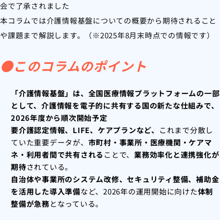
会で了承されました
本コラムでは介護情報基盤についての概要から期待されること
や課題まで解説します。（※2025年8月末時点での情報です）
●このコラムのポイント
「介護情報基盤」は、全国医療情報プラットフォームの一部
として、介護情報を電子的に共有する国の新たな仕組みで、
2026年度から順次開始予定
要介護認定情報、LIFE、ケアプランなど、
これまで分散し
ていた重要データが、
市町村・事業所・医療機関・ケアマ
ネ・利用者間で共有される
ことで、
業務効率化と連携強化が
期待
されている。
自治体や事業所のシステム改修、セキュリティ整備、補助金
を活用した導入準備
など、2026年の運用開始に向けた
体制
整備が急務
となっている。