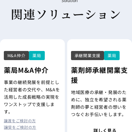
Solution
関連ソリューション
M&A仲介
薬局
承継開業支援
薬局
薬局M&A仲介
薬剤師承継開業支
援
事業の継続発展を前提とし
た経営者の交代や、M&Aを
地域医療の承継・発展のた
活用した成長戦略の実現を
めに、独立を希望される薬
ワンストップで支援しま
剤師の夢と経営者の想いを
す。
つなぐお手伝いをします。
譲渡をご検討の方
譲受をご検討の方
詳しく見る