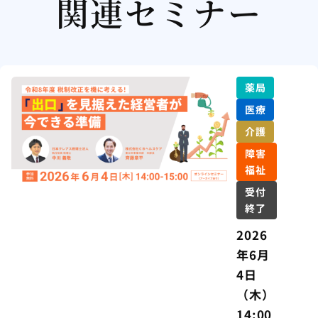
関連セミナー
薬局
医療
介護
障害
福祉
受付
終了
2026
年6月
4日
（木）
14:00