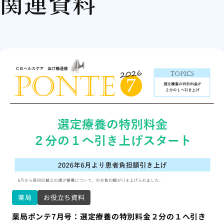
関連資料
薬局
お役立ち資料
薬局ポンテ7月号：選定療養の特別料金２分の１へ引き