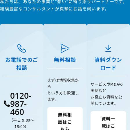
私たちは、あなたの事業と“想い”に寄り添うパートナーです。
経験豊富なコンサルタントが真摯にお話を伺います。
お電話でのご
無料相談
資料ダウン
相談
ロード
まずは情報収集か
サービスやM&Aの
ら
実例など
0120-
という方も歓迎し
お役立ち資料を公
ます。
987-
開しています。
460
無料相
資料一
（平日 9:00〜
談はこ
覧はこ
18:00）
ちら