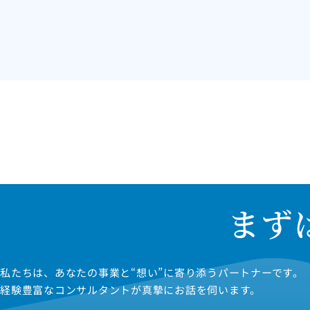
まず
私たちは、あなたの事業と“想い”に寄り添うパートナーです。
経験豊富なコンサルタントが真摯にお話を伺います。