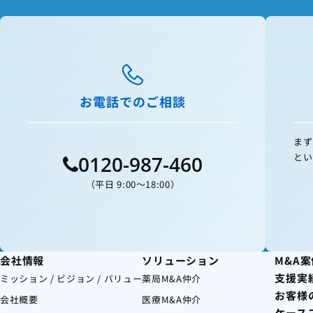
お電話でのご相談
まず
とい
0120-987-460
（平日 9:00〜18:00）
会社情報
ソリューション
M&A
支援実
ミッション / ビジョン / バリュー
薬局M&A仲介
お客様
会社概要
医療M&A仲介
ケース