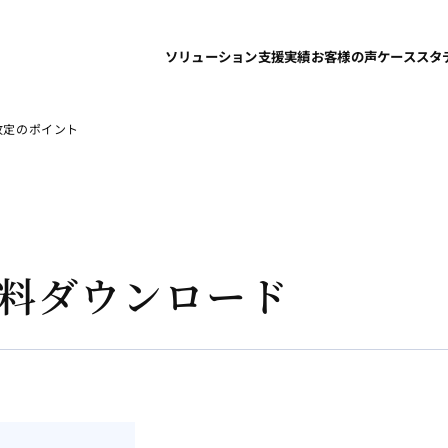
ソリューション
支援実績
お客様の声
ケーススタ
改定のポイント
料ダウンロード