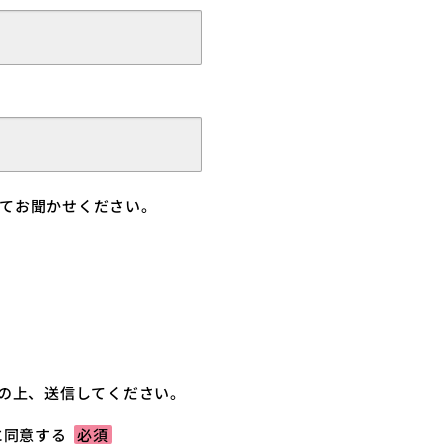
いてお聞かせください。
の上、送信してください。
に同意する
必須