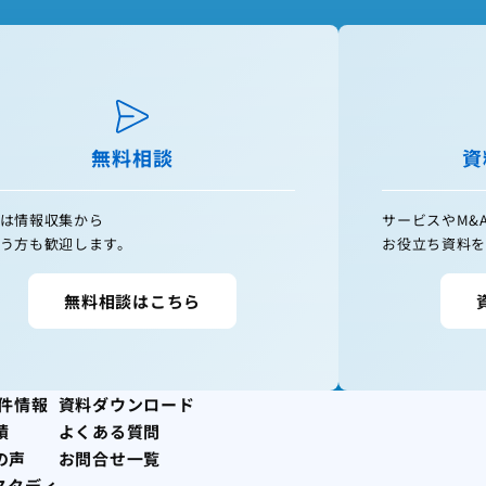
無料相談
資
は情報収集から
サービスやM&
う方も歓迎します。
お役立ち資料を
無料相談はこちら
案件情報
資料ダウンロード
績
よくある質問
の声
お問合せ一覧
スタディ