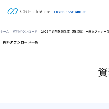
ホーム
資料ダウンロード
2026年調剤報酬改定【簡易版】ー解説ブックー
資料ダウンロード一覧
資