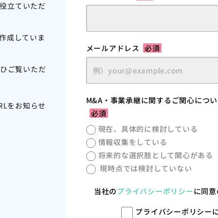
役立ていただ
に作成していま
メールアドレス
必須
ひご覧いただ
M&A・事業承継に関するご関心につ
RLをお知らせ
必須
現在、具体的に検討している
情報収集をしている
将来的な選択肢として関心がある
現時点では検討していない
当社の
プライバシーポリシー
に同意
プライバシーポリシー