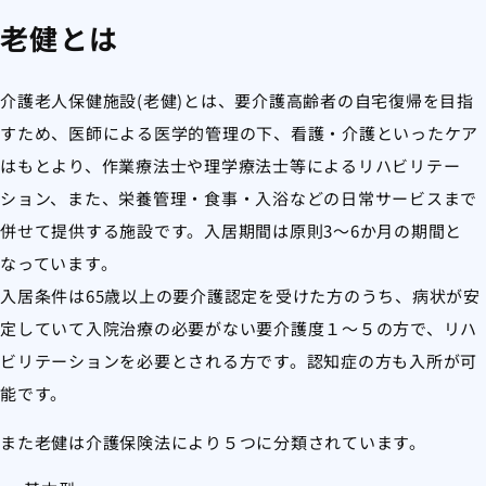
老健とは
介護老人保健施設(老健)とは、要介護高齢者の自宅復帰を目指
すため、医師による医学的管理の下、看護・介護といったケア
はもとより、作業療法士や理学療法士等によるリハビリテー
ション、また、栄養管理・食事・入浴などの日常サービスまで
併せて提供する施設です。入居期間は原則3～6か月の期間と
なっています。
入居条件は65歳以上の要介護認定を受けた方のうち、病状が安
定していて入院治療の必要がない要介護度１～５の方で、リハ
ビリテーションを必要とされる方です。認知症の方も入所が可
能です。
また老健は介護保険法により５つに分類されています。