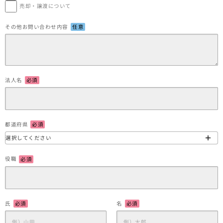
売却・譲渡について
その他お問い合わせ内容
任意
法人名
必須
都道府県
必須
役職
必須
氏
必須
名
必須