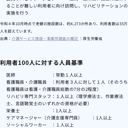
ることが難しい利用者に向け訪問し、リハビリテーションの
実施を行う
令和４年10月時点で老健の施設数は、約4,273か所あり、利用者数は35万
人を超えています。
出典：
介護サービス施設・事業所調査の概況
｜厚生労働省
利用者100人に対する人員基準
医師 ：常勤１人以上
看護職員・介護職員 ：利用者３人に対して１人（そのうち
看護職員は看護・介護職員総数の7分の2程度）
リハビリ専門スタッフ：１人以上（理学療法士、作業療法
士、言語聴覚士のいずれかの資格が必要）
栄養士 ：1人以上
ケアマネージャー（介護支援専門員） ：1人以上
ソーシャルワーカー ：１人以上