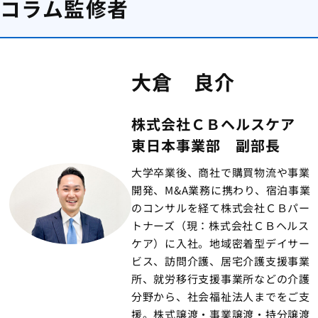
コラム監修者
大倉 良介
株式会社ＣＢヘルスケア
東日本事業部 副部長
大学卒業後、商社で購買物流や事業
開発、M&A業務に携わり、宿泊事業
のコンサルを経て株式会社ＣＢパー
トナーズ（現：株式会社ＣＢヘルス
ケア）に入社。地域密着型デイサー
ビス、訪問介護、居宅介護支援事業
所、就労移行支援事業所などの介護
分野から、社会福祉法人までをご支
援。株式譲渡・事業譲渡・持分譲渡