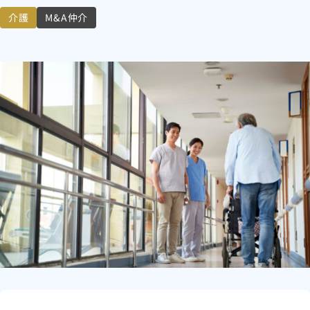
介護
M&A仲介