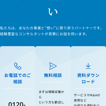
い
私たちは、あなたの事業と“想い”に寄り添うパートナーです。
経験豊富なコンサルタントが真摯にお話を伺います。
お電話でのご
無料相談
資料ダウン
相談
ロード
まずは情報収集か
サービスやM&Aの
ら
実例など
0120-
という方も歓迎し
お役立ち資料を公