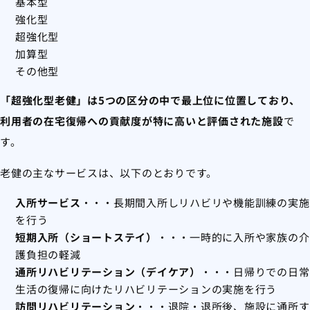
基本型
強化型
超強化型
加算型
その他型
「超強化型老健」は5つの区分の中で最上位に位置しており、
利用者の在宅復帰への貢献度が特に高いと評価された施設
で
す。
老健の主なサービスは、以下のとおりです。
入所サービス
・・・長期間入所しリハビリや機能訓練の実施
を行う
短期入所（ショートステイ）
・・・一時的に入所や家族の介
護負担の軽減
通所リハビリテーション（デイケア）
・・・日帰りでの日常
生活の復帰に向けたリハビリテーションの実施を行う
訪問リハビリテーション
・・・退院・退所後、施設に通所す