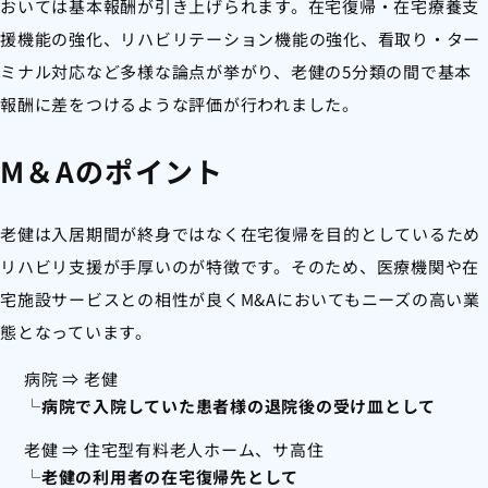
おいては基本報酬が引き上げられます。在宅復帰・在宅療養支
援機能の強化、リハビリテーション機能の強化、看取り・ター
ミナル対応など多様な論点が挙がり、老健の5分類の間で基本
報酬に差をつけるような評価が行われました。
M＆Aのポイント
老健は入居期間が終身ではなく在宅復帰を目的としているため
リハビリ支援が手厚いのが特徴です。そのため、医療機関や在
宅施設サービスとの相性が良くM&Aにおいてもニーズの高い業
態となっています。
病院 ⇒ 老健
└
病院で入院していた患者様の退院後の受け皿として
老健 ⇒ 住宅型有料老人ホーム、サ高住
└
老健の利用者の在宅復帰先として