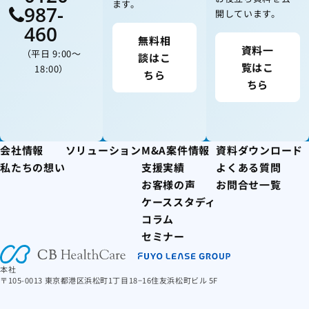
ます。
987-
開しています。
460
無料相
資料一
（平日 9:00〜
談はこ
覧はこ
18:00）
ちら
ちら
会社情報
ソリューション
M&A案件情報
資料ダウンロード
私たちの想い
支援実績
よくある質問
お客様の声
お問合せ一覧
ケーススタディ
コラム
セミナー
本社
〒105-0013 東京都港区浜松町1丁目18−16住友浜松町ビル 5F