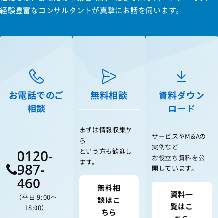
経験豊富なコンサルタントが真摯にお話を伺います。
お電話でのご
無料相談
資料ダウン
相談
ロード
まずは情報収集か
サービスやM&Aの
ら
実例など
0120-
という方も歓迎し
お役立ち資料を公
ます。
987-
開しています。
460
無料相
資料一
（平日 9:00〜
談はこ
覧はこ
18:00）
ちら