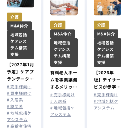
介護
介護
介護
M&A仲介
M&A仲介
M&A仲介
地域包括
ケアシス
地域包括
地域包括
テム構築
ケアシス
ケアシス
支援
テム構築
テム構築
支援
支援
【2027年1月
予定】ケアプ
【2026年
有料老人ホー
ランデータ連
版】デイサー
ムを事業譲渡
携システムが
# 売手様向け
ビスが赤字に
するメリット
介護情報基盤
# 買主様向け
なる原因と
や相場・手順
# 売手様向け
# 売手様向け
# 入居系
に統合へ｜介
は？経営改善
を徹底解説
# 地域包括ケ
# 入居系
# 訪問系
護事業所が今
アシステム
# 地域包括ケ
のポイントと
# 地域包括ケ
から準備すべ
アシステム
事業継続を判
アシステム
きこと
断する基準を
# 高齢者住宅