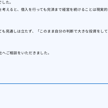
でした。
を考えると、借入を行っても完済まで経営を続けることは現実的
ても見通しは立たず、「このまま自分の判断で大きな投資をして
社へご相談をいただきました。