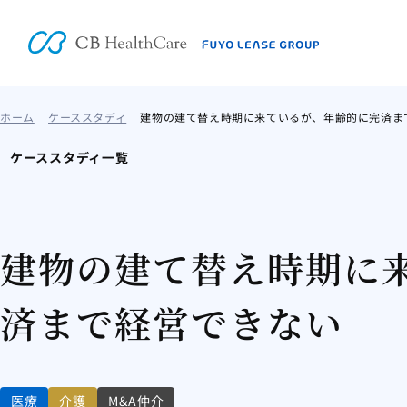
ホーム
ケーススタディ
建物の建て替え時期に来ているが、年齢的に完済ま
ケーススタディ一覧
建物の建て替え時期に
済まで経営できない
医療
介護
M&A仲介