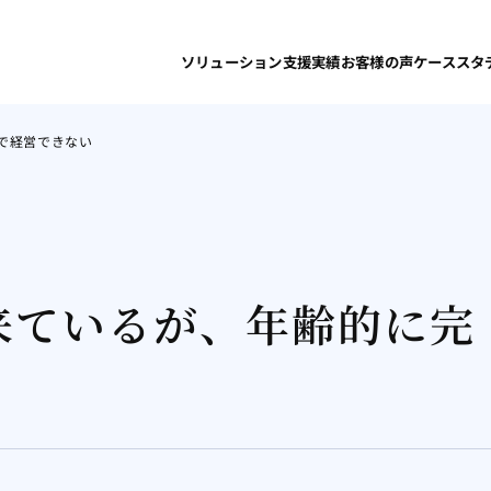
ソリューション
支援実績
お客様の声
ケーススタ
で経営できない
来ているが、年齢的に完