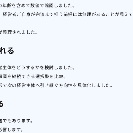
の年齢を含めて数値で確認しました。
、経営者ご自身が完済まで担う前提には無理があることが見え
が整理されました。
れる
営主体をどうするかを検討しました。
事業を継続できる選択肢を比較。
形で次の経営主体へ引き継ぐ方向性を具体化しました。
る
題でもあります。
影響します。