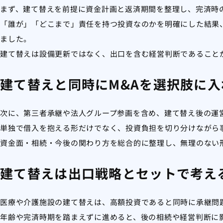
まず、建て替えを前提に資金計画と返済期間を整理し、完済時
「誰が」「どこまで」責任を持つ投資なのかを明確にした結果
ました。
建て替えは設備更新ではなく、出口を含む経営判断であること
建て替えと同時にM&Aを選択肢に入
次に、第三者承継や法人グループ参画を含め、建て替え後の運
単独で借入を抱える形だけでなく、投資負担を切り分けながら
資金面・相続・今後の関わり方を総合的に整理し、無理のない
建て替えは出口戦略とセットで考え
医療や介護施設の建て替えは、高額投資であると同時に承継問
年齢や完済時期を踏まえずに進めると、後の相続や経営判断に