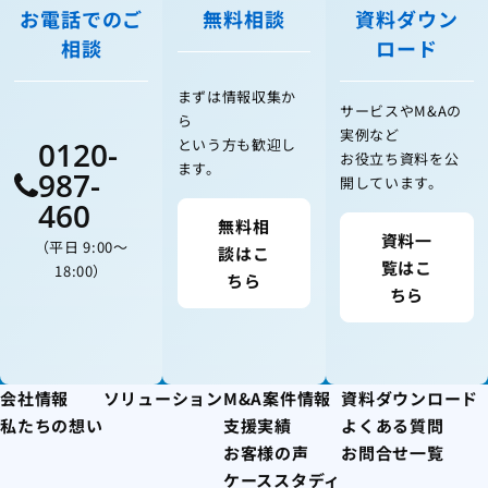
お電話でのご
無料相談
資料ダウン
相談
ロード
まずは情報収集か
サービスやM&Aの
ら
実例など
0120-
という方も歓迎し
お役立ち資料を公
ます。
987-
開しています。
460
無料相
資料一
（平日 9:00〜
談はこ
覧はこ
18:00）
ちら
ちら
会社情報
ソリューション
M&A案件情報
資料ダウンロード
私たちの想い
支援実績
よくある質問
お客様の声
お問合せ一覧
ケーススタディ