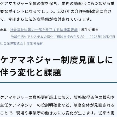
ケアマネジャー全体の質を保ち、業務の効率化にもつながる重
要なポイントになるでしょう。2027年の介護報酬改定に向け
て、今後さらに法的な整備が検討されていきます。
社会福祉法等の一部を改正する法律案要綱
｜厚生労働省
出典：
地域包括ケアシステムの深化（相談支援の在り方） 2025年10月27日
｜
社会保障審議会
厚生労働省
ケアマネジャー制度見直しに
伴う変化と課題
ケアマネジャーの資格更新廃止に加え、資格取得条件の緩和や
主任ケアマネジャーの役割明確化など、制度全体が見直される
ことで、現場や事業所の働き方にも変化が生じます。従来の更