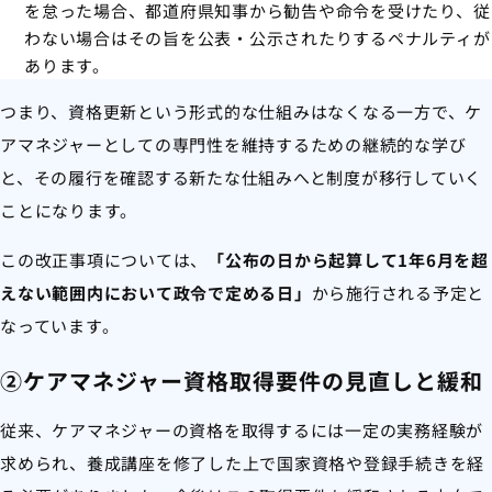
を怠った場合、都道府県知事から勧告や命令を受けたり、従
わない場合はその旨を公表・公示されたりするペナルティが
あります。
つまり、資格更新という形式的な仕組みはなくなる一方で、ケ
アマネジャーとしての専門性を維持するための継続的な学び
と、その履行を確認する新たな仕組みへと制度が移行していく
ことになります。
この改正事項については、
「公布の日から起算して1年6月を超
えない範囲内において政令で定める日」
から施行される予定と
なっています。
②ケアマネジャー資格取得要件の見直しと緩和
従来、ケアマネジャーの資格を取得するには一定の実務経験が
求められ、養成講座を修了した上で国家資格や登録手続きを経