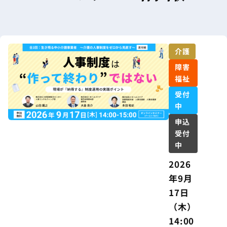
介護
障害
福祉
受付
中
申込
受付
中
2026
年9月
17日
（木）
14:00