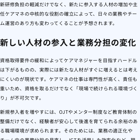
新研修負担の軽減だけでなく、新たに参入する人材の増加や主
任ケアマネの中核的な役割の確立によって、日々の業務やチー
ム運営のあり方も変わってくることが予想されます。
新しい人材の参入と業務分担の変化
資格取得要件の緩和によってケアマネジャーを目指すハードル
は下がるものの、実際には新たな人材がすぐに増えるとは考え
にくいのが現状です。ケアマネの仕事は専門性が高く、責任も
重いため、資格を取るだけでなく「現場で続けられる環境づく
り」が不可欠です。
新規参入者を増やすには、OJTやメンター制度など教育体制の
整備だけでなく、経験者が安心して後進を育てられる余裕のあ
る職場環境が求められます。そのためには、業務の適正化や
チーム内の業務分担の見直し、ICTを活用した効率化など、現