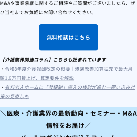
M&Aや事業承継に関するご相談やご質問がございましたら、ぜ
ひ当社までお気軽にお問い合わせください。
無料相談はこちら
【介護業界関連コラム】こちらも読まれています
・
令和8年度介護報酬改定の概要｜処遇改善加算拡充で最大月
額1.9万円賃上げ、算定要件を解説
・
有料老人ホームに「登録制」導入の検討が進む─囲い込み対
策の見直しも
＼医療・介護業界の最新動向・セミナー・M&A
情報をお届け／