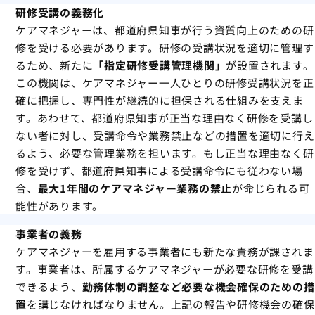
研修受講の義務化
ケアマネジャーは、都道府県知事が行う資質向上のための研
修を受ける必要があります。研修の受講状況を適切に管理す
るため、新たに
「指定研修受講管理機関」
が設置されます。
この機関は、ケアマネジャー一人ひとりの研修受講状況を正
確に把握し、専門性が継続的に担保される仕組みを支えま
す。あわせて、都道府県知事が正当な理由なく研修を受講し
ない者に対し、受講命令や業務禁止などの措置を適切に行え
るよう、必要な管理業務を担います。もし正当な理由なく研
修を受けず、都道府県知事による受講命令にも従わない場
合、
最大1年間のケアマネジャー業務の禁止
が命じられる可
能性があります。
事業者の義務
ケアマネジャーを雇用する事業者にも新たな責務が課されま
す。事業者は、所属するケアマネジャーが必要な研修を受講
できるよう、
勤務体制の調整など必要な機会確保のための措
置
を講じなければなりません。上記の報告や研修機会の確保