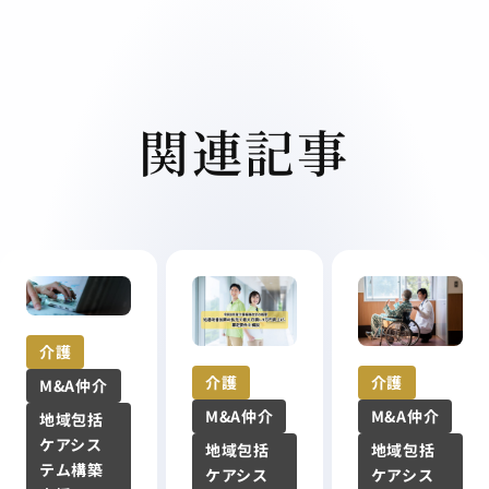
関連記事
介護
介護
介護
M&A仲介
M&A仲介
M&A仲介
地域包括
ケアシス
地域包括
地域包括
テム構築
ケアシス
ケアシス