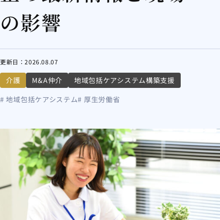
の影響
更新日：
2026.08.07
介護
M&A仲介
地域包括ケアシステム構築支援
# 地域包括ケアシステム
# 厚生労働省