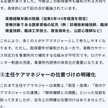
る必要がありました。今後はこの取得要件も緩和される方向で
す。具体的には下記の点が議論されています。
実務経験年数の短縮（従来5年⇒3年程度を想定）
受験対象である国家資格の拡充（例：診療放射線技師、臨床
検査技師、臨床工学技士、救急救命士、公認心理師など）
これにより、多くの人がケアマネジャーとして参入しやすくな
ります。ただし、取得要件が緩和される一方で、実務力やケー
ス対応力を事業所内で補完する仕組みが不可欠です。OJTやメ
ンター制度の充実、事業所内研修の体系化が重要になります。
③主任ケアマネジャーの位置づけの明確化
これまで主任ケアマネジャーは実務上「助言・指導」「他のケ
アマネジャーとの連携」「関係機関との調整」といった役割を
担ってきましたが、法令上の明確な位置付けはありませんでし
た。