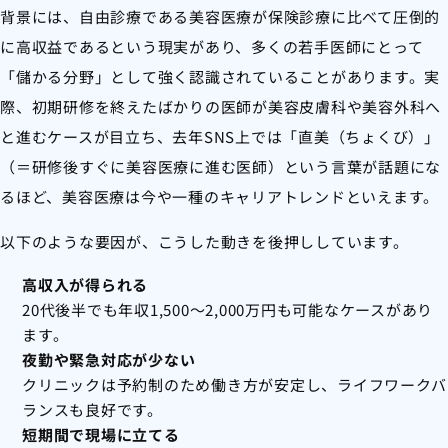
背景には、自由診療である美容医療が保険診療に比べて圧倒的
に高収益であるという現実があり、多くの若手医師にとって
「儲かる分野」として強く認識されていることがあります。実
際、初期研修を終えたばかりの医師が美容皮膚科や美容外科へ
と進むケースが目立ち、去年SNS上では「直美（ちょくび）」
（＝研修後すぐに美容医療に進む医師）という言葉が話題にな
るほど、美容医療は今や一種のキャリアトレンドといえます。
以下のような要因が、こうした動きを後押ししています。
高収入が得られる
20代後半でも年収1,500〜2,000万円も可能なケースがあり
ます。
夜勤や緊急対応が少ない
クリニックは予約制のため働き方が安定し、ライフワークバ
ランスも良好です。
短期間で現場に立てる