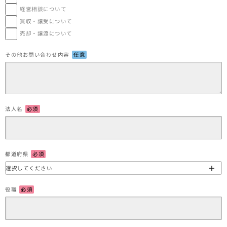
経営相談について
買収・譲受について
売却・譲渡について
その他お問い合わせ内容
任意
法人名
必須
都道府県
必須
役職
必須