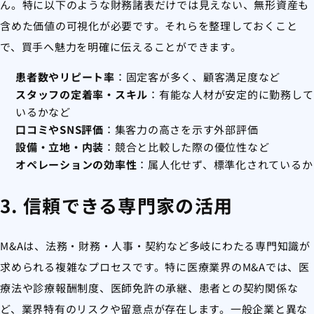
ん。特に以下のような財務諸表だけでは見えない、無形資産も
含めた価値の可視化が必要です。それらを整理しておくこと
で、買手へ魅力を明確に伝えることができます。
患者数やリピート率
：固定客が多く、顧客満足度など
スタッフの定着率・スキル
：有能な人材が安定的に勤務して
いるかなど
口コミやSNS評価
：集客力の高さを示す外部評価
設備・立地・内装
：競合と比較した際の優位性など
オペレーションの効率性
：属人化せず、標準化されているか
3. 信頼できる専門家の活用
M&Aは、法務・財務・人事・契約など多岐にわたる専門知識が
求められる複雑なプロセスです。特に医療業界のM&Aでは、医
療法や診療報酬制度、医師免許の承継、患者との契約関係な
ど、業界特有のリスクや留意点が存在します。一般企業と異な