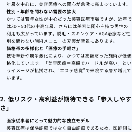
年層を中心に、美容医療への関心が急激に高まっています。
性別・年齢を問わない需要の拡大
かつては若年女性が中心だった美容医療市場ですが、近年で
は30～50代の中高年層、さらには美容に関心を持つ男性の
利用も広がっています。脱毛・スキンケア・AGA治療など性
別を問わない施術メニューの充実が背景にあります。
価格帯の多様化と「医療の手軽さ」
技術革新や競争激化により、かつては高額だった施術が低価
格化しています。「美容医療＝高額でハードルが高い」とい
うイメージが払拭され、“エステ感覚”で来院する層が増えて
います。
2. 低リスク・高利益が期待できる「参入しやす
さ」
医療従事者にとって魅力的な独立モデル
美容医療は保険診療ではなく自由診療であるため、医師側に