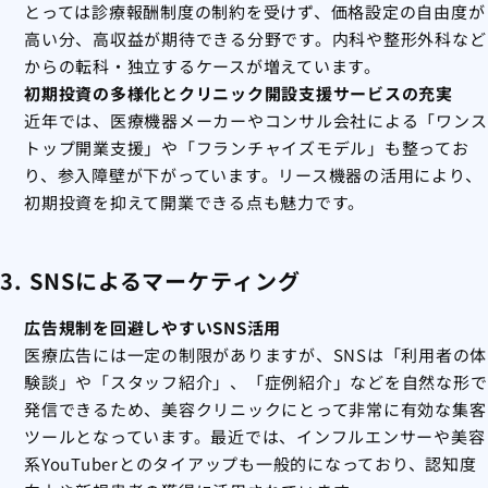
とっては診療報酬制度の制約を受けず、価格設定の自由度が
高い分、高収益が期待できる分野です。内科や整形外科など
からの転科・独立するケースが増えています。
初期投資の多様化とクリニック開設支援サービスの充実
近年では、医療機器メーカーやコンサル会社による「ワンス
トップ開業支援」や「フランチャイズモデル」も整ってお
り、参入障壁が下がっています。リース機器の活用により、
初期投資を抑えて開業できる点も魅力です。
3. SNSによるマーケティング
広告規制を回避しやすいSNS活用
医療広告には一定の制限がありますが、SNSは「利用者の体
験談」や「スタッフ紹介」、「症例紹介」などを自然な形で
発信できるため、美容クリニックにとって非常に有効な集客
ツールとなっています。最近では、インフルエンサーや美容
系YouTuberとのタイアップも一般的になっており、認知度