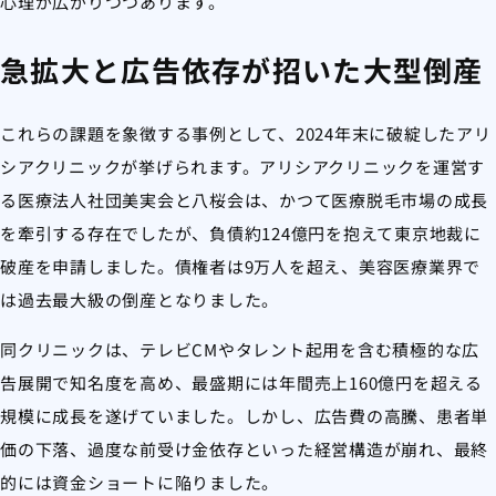
心理が広がりつつあります。
急拡大と広告依存が招いた大型倒産
これらの課題を象徴する事例として、2024年末に破綻したアリ
シアクリニックが挙げられます。アリシアクリニックを運営す
る医療法人社団美実会と八桜会は、かつて医療脱毛市場の成長
を牽引する存在でしたが、負債約124億円を抱えて東京地裁に
破産を申請しました。債権者は9万人を超え、美容医療業界で
は過去最大級の倒産となりました。
同クリニックは、テレビCMやタレント起用を含む積極的な広
告展開で知名度を高め、最盛期には年間売上160億円を超える
規模に成長を遂げていました。しかし、広告費の高騰、患者単
価の下落、過度な前受け金依存といった経営構造が崩れ、最終
的には資金ショートに陥りました。