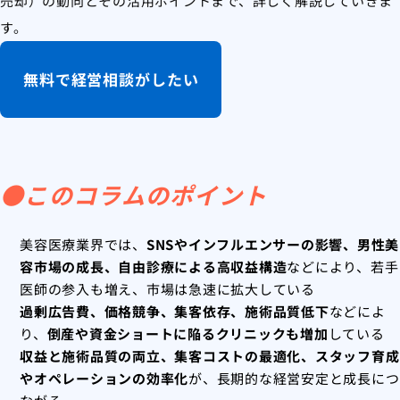
売却）の動向とその活用ポイントまで、詳しく解説していきま
す。
無料で経営相談がしたい
●このコラムのポイント
美容医療業界では、
SNSやインフルエンサーの影響、男性美
容市場の成長、自由診療による高収益構造
などにより、若手
医師の参入も増え、市場は急速に拡大している
過剰広告費、価格競争、集客依存、施術品質低下
などによ
り、
倒産や資金ショートに陥るクリニックも増加
している
収益と施術品質の両立、集客コストの最適化、スタッフ育成
やオペレーションの効率化
が、長期的な経営安定と成長につ