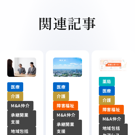
関連記事
薬局
医療
医療
医療
介護
介護
介護
M&A仲介
障害福祉
障害福祉
承継開業
M&A仲介
M&A仲介
支援
承継開業
地域包括
地域包括
支援
ケアシス