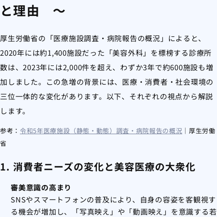
と理由 ～
厚生労働省の「医療施設調査・病院報告の概況」によると、
2020年には約1,400施設だった「美容外科」を標榜する診療所
数は、2023年には2,000件を超え、わずか3年で約600施設も増
加しました。この急増の背景には、医療・消費者・社会環境の
三位一体的な変化があります。以下、それぞれの視点から解説
します。
参考：
令和5年医療施設（静態・動態）調査・病院報告の概況
｜厚生労働
省
1. 消費者ニーズの変化と美容医療の大衆化
審美意識の高まり
SNSやスマートフォンの普及により、自身の容姿を客観視す
る機会が増加し、「写真映え」や「動画映え」を意識する若