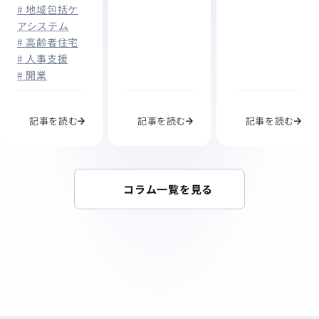
# 地域包括ケ
アシステム
# 高齢者住宅
# 人事支援
# 開業
記事を読む
記事を読む
記事を読む
コラム一覧を見る