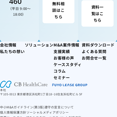
460
無料相
資料一
（平日 9:00〜
談はこ
覧はこ
18:00）
ちら
ちら
会社情報
ソリューション
M&A案件情報
資料ダウンロード
私たちの想い
支援実績
よくある質問
お客様の声
お問合せ一覧
ケーススタディ
コラム
セミナー
本社
〒105-0013 東京都港区浜松町1丁目18−16住友浜松町ビル 5F
中小M&Aガイドライン(第3版)遵守の宣言について
個人情報保護方針
ソーシャルメディアポリシー