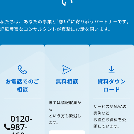
い
私たちは、あなたの事業と“想い”に寄り添うパートナーです。
経験豊富なコンサルタントが真摯にお話を伺います。
お電話でのご
無料相談
資料ダウン
相談
ロード
まずは情報収集か
サービスやM&Aの
ら
実例など
0120-
という方も歓迎し
お役立ち資料を公
ます。
987-
開しています。