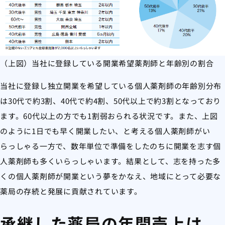
（上図）当社に登録している開業希望薬剤師と年齢別の割合
当社に登録し独立開業を希望している個人薬剤師の年齢別分布
は30代で約3割、40代で約4割、50代以上で約3割となっており
ます。60代以上の方でも1割弱おられる状況です。また、上図
のように1日でも早く開業したい、と考える個人薬剤師がい
らっしゃる一方で、数年単位で準備をしたのちに開業を志す個
人薬剤師も多くいらっしゃいます。結果として、志を持った多
くの個人薬剤師が開業という夢をかなえ、地域にとって必要な
薬局の存続と発展に貢献されています。
承継した薬局の年間売上は、