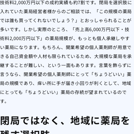
技術料2,000万円以下の成約実績も約7割です。閉局を選択肢に
入れていた薬局経営者様からのご相談では、「この規模の薬局
では誰も買ってくれないでしょう？」とおっしゃられることが
多いです。しかし実際のところ、「売上高6,000万円以下・技
術料2,000万円以下」の薬局規模が、もっとも個人承継しやす
い薬局になります。もちろん、開業希望の個人薬剤師が用意で
きる自己資金額や人材も限られているため、大規模な薬局を承
継することが難しい、という一面もあります。言葉を飾らずに
言うなら、開業希望の個人薬剤師にとって「ちょうどいい」薬
局の規模であり、痒い所に手が届き小回りが利くとして、地域
にとっても「ちょうどいい」薬局の存続が望まれているので
す。
閉局ではなく、地域に薬局を