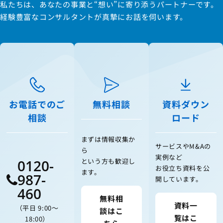
私たちは、あなたの事業と“想い”に寄り添うパートナーです。
経験豊富なコンサルタントが真摯にお話を伺います。
お電話でのご
無料相談
資料ダウン
相談
ロード
まずは情報収集か
サービスやM&Aの
ら
実例など
0120-
という方も歓迎し
お役立ち資料を公
ます。
987-
開しています。
460
無料相
資料一
（平日 9:00〜
談はこ
覧はこ
18:00）