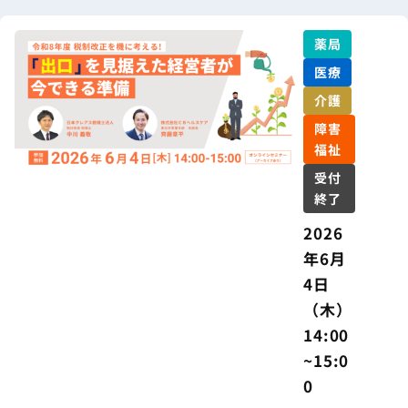
薬局
医療
介護
障害
福祉
受付
終了
2026
年6月
4日
（木）
14:00
~15:0
0