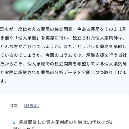
誰もが一度は考える薬局の独立開業。今ある薬局をそのまま引
き継ぐ「個人承継」を実際に行い、独立された個人薬剤師は、
どんな方かご存じでしょうか。また、どういった薬局を承継し
ているのでしょうか。今回のコラムでは、承継支援を行う当社
だからこそ、個人承継での独立開業を希望している個人薬剤師
と実際に承継された薬局の分析データを公開しつつ取り上げま
す。
目次
[
非表示
]
1
承継開業した個人薬剤師の年齢は50代以上が3
割を占める