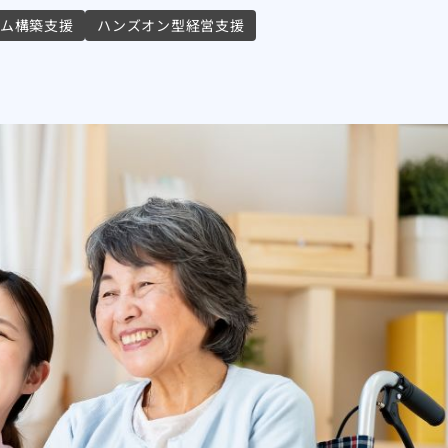
テム構築支援
ハンズオン型経営支援