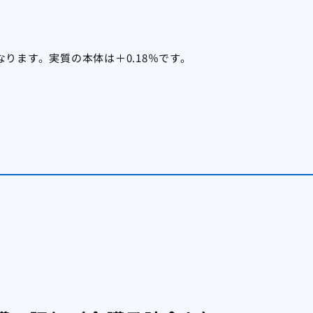
ります。実質の本体は＋0.18％です。