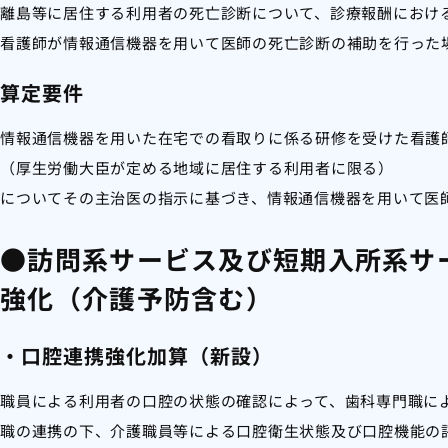
離島等に居住する利用者の死亡診断について、診療報酬におけ
看護師が情報通信機器を用いて医師の死亡診断の補助を行った
算定要件
情報通信機器を用いた在宅での看取りに係る研修を受けた看護
（厚生労働大臣が定める地域に居住する利用者に限る）
についてその主治医の指示に基づき、情報通信機器を用いて医
●訪問系サービス及び短期入所系サ
強化（介護予防含む）
・口腔連携強化加算（新設）
職員による利用者の口腔の状態の確認によって、歯科専門職に
職の連携の下、介護職員等による口腔衛生状態及び口腔機能の