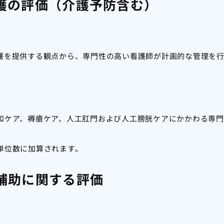
護の評価（介護予防含む）
護を提供する観点から、専門性の高い看護師が計画的な管理を
和ケア、褥瘡ケア、人工肛門および人工膀胱ケアにかかわる専門
単位数に加算されます。
補助に関する評価