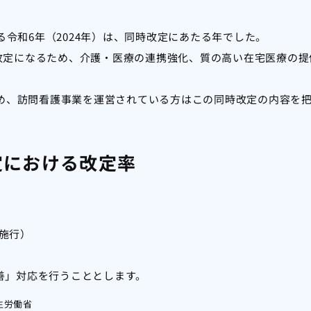
令和6年（2024年）は、同時改定にあたる年でした。
の改定になるため、介護・医療の連携強化、質の高い在宅医療の提
め、訪問看護事業を運営されている方はこの同時改定の内容を
定における改定率
月施行）
改善」対応を行うこととします。
生労働省