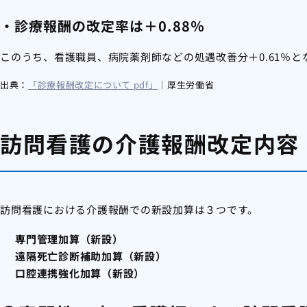
・診療報酬の改定率は＋0.88％
このうち、看護職員、病院薬剤師などの処遇改善分＋0.61％とな
出典：
「診療報酬改定について pdf」
｜厚生労働省
訪問看護の介護報酬改定内容
訪問看護における介護報酬での新設加算は３つです。
専門管理加算（新設）
遠隔死亡診断補助加算（新設）
口腔連携強化加算（新設）