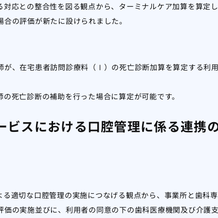
る対応との整合性を図る観点から、ターミナルケア加算を算定
場合の評価が新たに設けられました。
師が、在宅患者訪問診療料（Ⅰ）の死亡診断加算を算定する利
師の死亡診断の補助を行った場合に算定が可能です。
ービスにおける口腔管理に係る連携
よる適切な口腔管理の実施につなげる観点から、事業所と歯科専
評価の実施並びに、利用者の同意の下の歯科医療機関及び介護