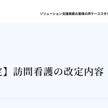
ソリューション
支援実績
お客様の声
ケーススタ
定】訪問看護の改定内容