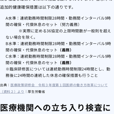
追加的健康確保措置は以下の通りです。
A水準：連続勤務時間制限28時間・勤務間インターバル9時
間の確保・代償休息のセット（努力義務）
※実際に定める36協定の上限時間数が一般則を超え
ない場合を除く。
B水準：連続勤務時間制限28時間・勤務間インターバル9時
間の確保・代償休息のセット
（義務）
C水準：連続勤務時間制限28時間・勤務間インターバル9時
間の確保・代償休息のセット
（義務）
※臨床研修医については連続勤務時間制限24時間とし、勤
務後に24時間の連続した休息の確保措置も行うこと
出典：
医療政策研修会 令和３年度第１回医師の働き方改革について
（資料２）より
｜厚生労働省
医療機関への立ち入り検査に