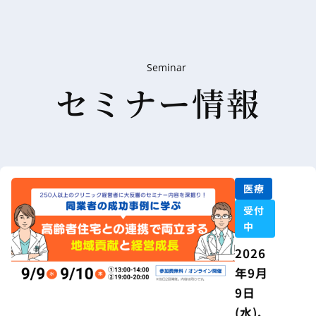
Seminar
セミナー情報
医療
受付
中
2026
年9月
9日
(水)、