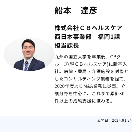
船本 達彦
株式会社ＣＢヘルスケア
西日本事業部 福岡1課
担当課長
九州の国立大学を卒業後、CBグ
ループ(現ＣＢヘルスケア)に新卒入
社。病院・薬局・介護施設を対象と
したコンサルティング業務を経て、
2020年度よりM&A業務に従事。介
護分野を中心に、これまで累計30
件以上の成約支援に携わる。
公開日：
2024.01.24