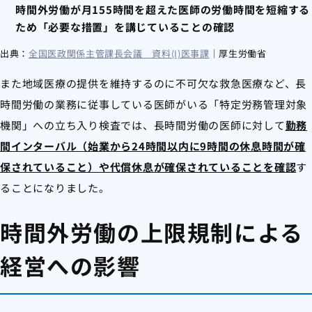
時間外労働が月155時間を超えた医師の労働時間を短縮する
ため「必要な措置」を講じていることの確認
出典：
全国医政関係主管課長会議 資料(I)医事課
｜厚生労働省
また地域医療の提供を維持するのに不可欠な救急医療など、長
時間労働の業務に従事している医師がいる「特定労務管理対象
機関」への立ち入り検査では、長時間労働の医師に対して
勤務
間インターバル（始業から24時間以内に9時間の休息時間が確
保されていること）や代償休息が確保されていることを確認
す
ることになりました。
時間外労働の上限規制による
経営への影響