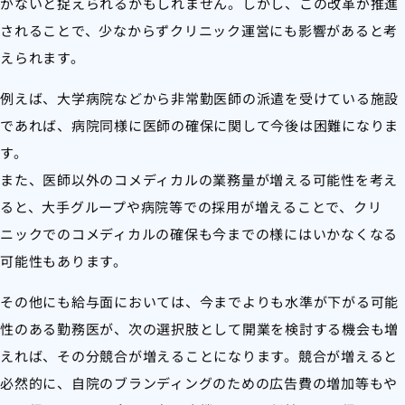
がないと捉えられるかもしれません。しかし、この改革が推進
されることで、少なからずクリニック運営にも影響があると考
えられます。
例えば、大学病院などから非常勤医師の派遣を受けている施設
であれば、病院同様に医師の確保に関して今後は困難になりま
す。
また、医師以外のコメディカルの業務量が増える可能性を考え
ると、大手グループや病院等での採用が増えることで、クリ
ニックでのコメディカルの確保も今までの様にはいかなくなる
可能性もあります。
その他にも給与面においては、今までよりも水準が下がる可能
性のある勤務医が、次の選択肢として開業を検討する機会も増
えれば、その分競合が増えることになります。競合が増えると
必然的に、自院のブランディングのための広告費の増加等もや