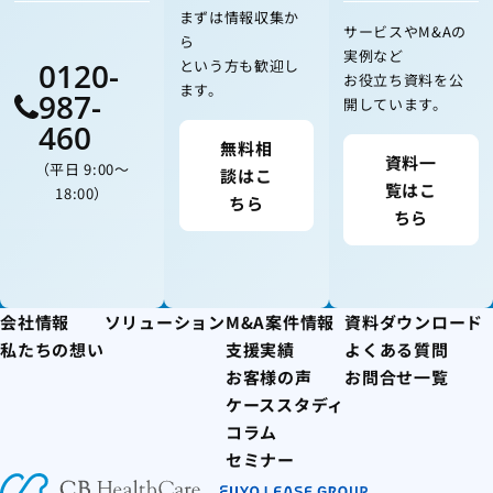
まずは情報収集か
サービスやM&Aの
ら
実例など
0120-
という方も歓迎し
お役立ち資料を公
ます。
987-
開しています。
460
無料相
資料一
（平日 9:00〜
談はこ
覧はこ
18:00）
ちら
ちら
会社情報
ソリューション
M&A案件情報
資料ダウンロード
私たちの想い
支援実績
よくある質問
お客様の声
お問合せ一覧
ケーススタディ
コラム
セミナー