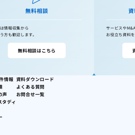
無料相談
資
は情報収集から
サービスやM&
う方も歓迎します。
お役立ち資料を
無料相談はこちら
案件情報
資料ダウンロード
績
よくある質問
の声
お問合せ一覧
スタディ
ー