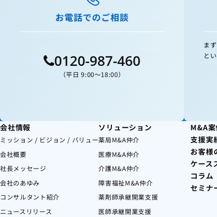
お電話でのご相談
まず
とい
0120-987-460
（平日 9:00〜18:00）
会社情報
ソリューション
M&A
支援実
ミッション / ビジョン / バリュー
薬局M&A仲介
お客様
会社概要
医療M&A仲介
ケース
社長メッセージ
介護M&A仲介
コラム
会社のあゆみ
障害福祉M&A仲介
セミナ
コンサルタント紹介
薬剤師承継開業支援
ニュースリリース
医師承継開業支援