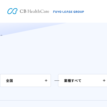
M&A案件情報
ホーム
医療
クリニック(有床)