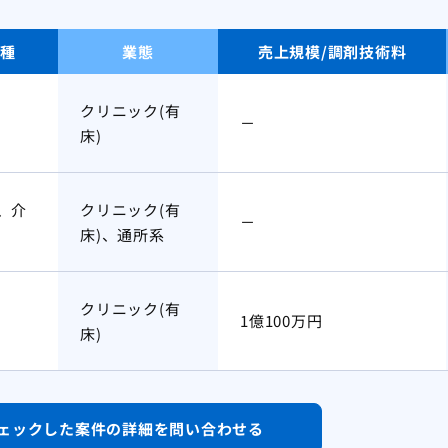
種
業態
売上規模/調剤技術料
クリニック(有
－
床)
、介
クリニック(有
－
床)、通所系
クリニック(有
1億100万円
床)
ェックした案件の
詳細を問い合わせる