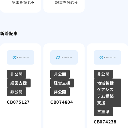
記事を読む
記事を読む
新着記事
非公開
非公開
非公開
経営支援
経営支援
地域包括
ケアシス
非公開
非公開
テム構築
CB075127
CB074804
支援
三重県
CB074238