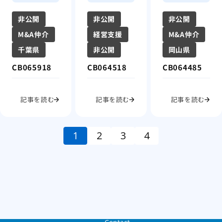
非公開
非公開
非公開
M&A仲介
経営支援
M&A仲介
千葉県
非公開
岡山県
CB065918
CB064518
CB064485
記事を読む
記事を読む
記事を読む
1
2
3
4