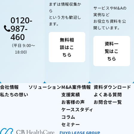
まずは情報収集か
サービスやM&Aの
ら
実例など
0120-
という方も歓迎し
お役立ち資料を公
ます。
987-
開しています。
460
無料相
資料一
（平日 9:00〜
談はこ
覧はこ
18:00）
ちら
ちら
会社情報
ソリューション
M&A案件情報
資料ダウンロード
私たちの想い
支援実績
よくある質問
お客様の声
お問合せ一覧
ケーススタディ
コラム
セミナー