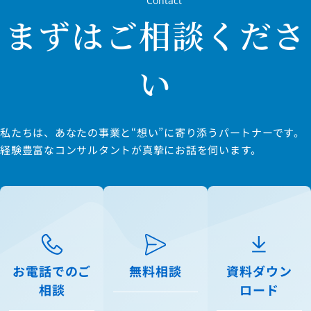
Contact
まずはご相談くださ
い
私たちは、あなたの事業と“想い”に寄り添うパートナーです。
経験豊富なコンサルタントが真摯にお話を伺います。
お電話でのご
無料相談
資料ダウン
相談
ロード