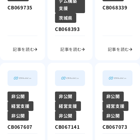
テム構築
CB069735
CB068339
支援
茨城県
CB068393
記事を読む
記事を読む
記事を読む
非公開
非公開
非公開
経営支援
経営支援
経営支援
非公開
非公開
非公開
CB067607
CB067141
CB067073