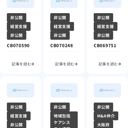
非公開
非公開
非公開
経営支援
経営支援
経営支援
非公開
非公開
非公開
CB070590
CB070248
CB069751
記事を読む
記事を読む
記事を読む
非公開
非公開
非公開
経営支援
地域包括
M&A仲介
ケアシス
非公開
大阪府