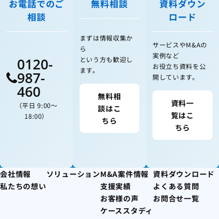
お電話でのご
無料相談
資料ダウン
相談
ロード
まずは情報収集か
サービスやM&Aの
ら
実例など
0120-
という方も歓迎し
お役立ち資料を公
ます。
987-
開しています。
460
無料相
資料一
（平日 9:00〜
談はこ
覧はこ
18:00）
ちら
ちら
会社情報
ソリューション
M&A案件情報
資料ダウンロード
私たちの想い
支援実績
よくある質問
お客様の声
お問合せ一覧
ケーススタディ