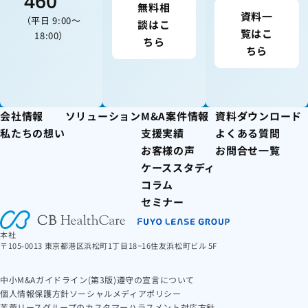
460
無料相
資料一
（平日 9:00〜
談はこ
覧はこ
18:00）
ちら
ちら
会社情報
ソリューション
M&A案件情報
資料ダウンロード
私たちの想い
支援実績
よくある質問
お客様の声
お問合せ一覧
ケーススタディ
コラム
セミナー
本社
〒105-0013 東京都港区浜松町1丁目18−16住友浜松町ビル 5F
中小M&Aガイドライン(第3版)遵守の宣言について
個人情報保護方針
ソーシャルメディアポリシー
芙蓉リースグループのカスタマーハラスメント対応方針