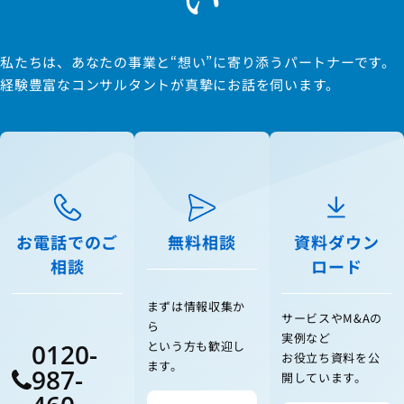
私たちは、あなたの事業と“想い”に寄り添うパートナーです。
経験豊富なコンサルタントが真摯にお話を伺います。
お電話でのご
無料相談
資料ダウン
相談
ロード
まずは情報収集か
サービスやM&Aの
ら
実例など
0120-
という方も歓迎し
お役立ち資料を公
ます。
987-
開しています。