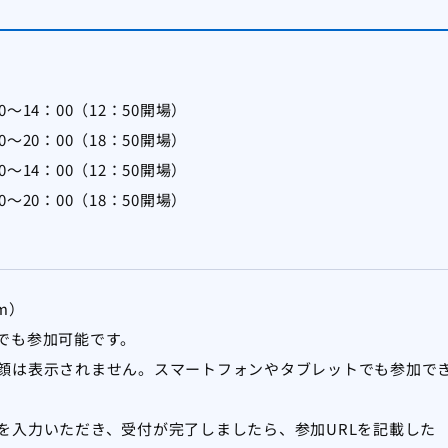
0～14：00（12：50開場）
0～20：00（18：50開場）
0～14：00（12：50開場）
0～20：00（18：50開場）
m）
でも参加可能です。
顔は表示されません。スマートフォンやタブレットでも参加で
を入力いただき、受付が完了しましたら、参加URLを記載した