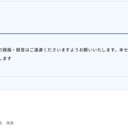
の録画・録音はご遠慮くださいますようお願いいたします。本
します
当 係長