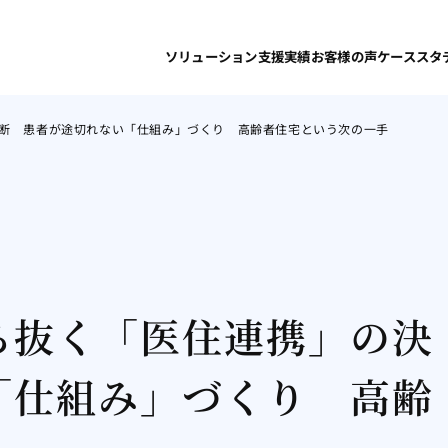
ソリューション
支援実績
お客様の声
ケーススタ
断 患者が途切れない「仕組み」づくり 高齢者住宅という次の一手
ち抜く「医住連携」の決
「仕組み」づくり 高齢