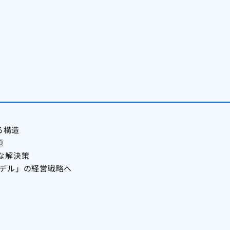
る構造
題
的な解決策
デル」の経営戦略へ