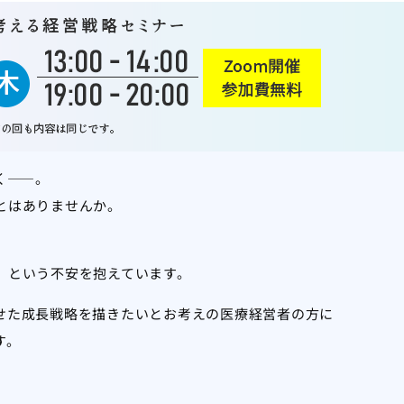
く――。
とはありませんか。
」
という不安を抱えています。
せた成長戦略を描きたいとお考えの医療経営者の方に
す。