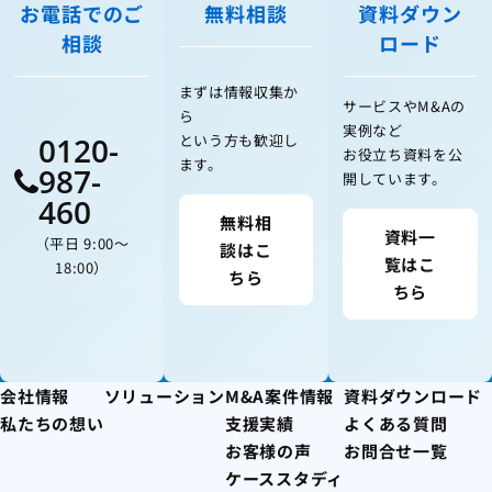
お電話でのご
無料相談
資料ダウン
相談
ロード
まずは情報収集か
サービスやM&Aの
ら
実例など
0120-
という方も歓迎し
お役立ち資料を公
ます。
987-
開しています。
460
無料相
資料一
（平日 9:00〜
談はこ
覧はこ
18:00）
ちら
ちら
会社情報
ソリューション
M&A案件情報
資料ダウンロード
私たちの想い
支援実績
よくある質問
お客様の声
お問合せ一覧
ケーススタディ