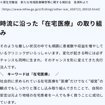
※厚生労働省 新たな地域医療構想等に関する検討会 各資料より
（https://www.mhlw.go.jp/stf/shingi/other-isei_436723_00010.html）
時流に沿った「在宅医療」の取り組
み
そのような厳しい状況の中でも順調に患者数や収益を増やして
いるクリニックがいらっしゃいます。変化が起きる時には必ず
チャンスも同時に生まれ、そのチャンスを形に変えてきた先行
法人です。
＼ キーワードは『在宅医療』 ／
社会的に求められている在宅医療を“医療”だけでなく“経営”の
観点でもしっかりと落とし込み取り組んできたことで、自院の
安定は元より地域の在宅患者を一人でも多く救うことに成功し
ています。