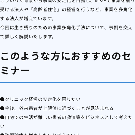
こういった背景から事業の安定化を目指し、M＆Aで事業を譲り
受ける法人や「高齢者住宅」の経営を行うなど、事業を多角化
する法人が増えています。
今回は生き残りのための事業多角化手法について、事例を交え
て詳しく解説いたします。
このような方におすすめのセ
ミナー
●クリニック経営の安定化を図りたい
●今後、外来患者が上限値に近づくことが見込まれる
●自宅での生活が難しい患者の救済策をビジネスとして考えた
い