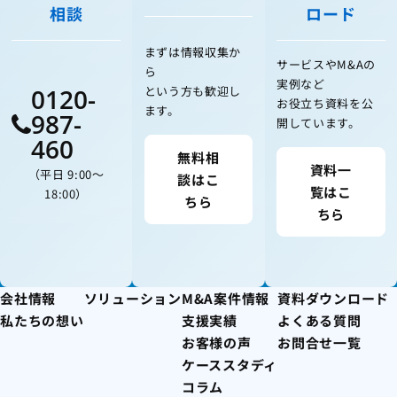
相談
ロード
まずは情報収集か
サービスやM&Aの
ら
実例など
0120-
という方も歓迎し
お役立ち資料を公
ます。
987-
開しています。
460
無料相
資料一
（平日 9:00〜
談はこ
覧はこ
18:00）
ちら
ちら
会社情報
ソリューション
M&A案件情報
資料ダウンロード
私たちの想い
支援実績
よくある質問
お客様の声
お問合せ一覧
ケーススタディ
コラム