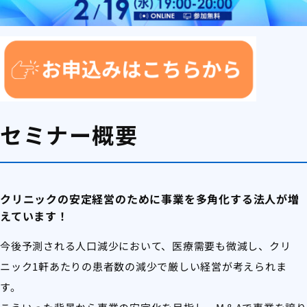
セミナー概要
クリニックの安定経営のために事業を多角化する法人が増
えています！
今後予測される人口減少において、医療需要も微減し、クリ
ニック1軒あたりの患者数の減少で厳しい経営が考えられま
す。