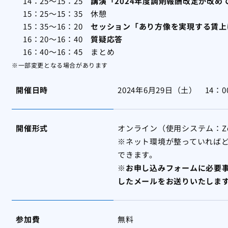
14：25～15：25
講演「2024年度調剤報酬改定が改
15：25～15：35 休憩
15：35～16：20
セッション「あり方像を実現する賃上
16：20～16：40
質疑応答
16：40～16：45 まとめ
※一部変更となる場合があります
開催日時
2024年6月29日（土） 14：0
開催形式
オンライン（使用システム：Z
※ネット環境が整っていれば
できます。
※お申し込みフォームに必要事
したメールをお送りいたしま
参加費
無料