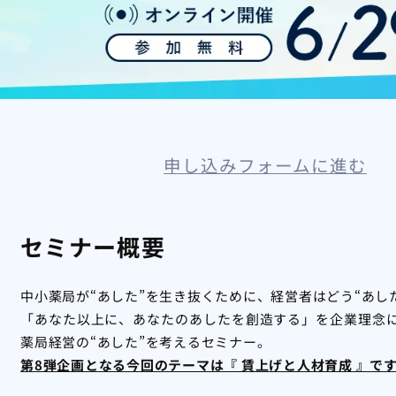
申し込みフォームに進む
セミナー概要
中小薬局が“あした”を生き抜くために、経営者はどう“あし
「あなた以上に、あなたのあしたを創造する」を企業理念
薬局経営の“あした”を考えるセミナー。
第8弾企画となる今回のテーマは『 賃上げと人材育成 』で