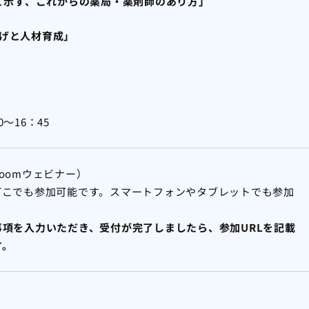
めて示す、これからの薬局・薬剤師のあり方」
げと人材育成」
0～16：45
oomウェビナー）
どこでも参加可能です。スマートフォンやタブレットでも参加
項を入力いただき、受付が完了しましたら、参加URLを記載
す。