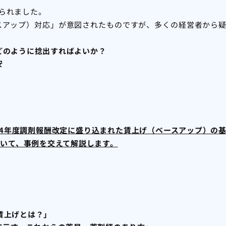
げられました。
スアップ）対応」が意図されたものですが、多くの経営者から
どのように捻出すればよいか？
安
24年度調剤報酬改定に盛り込まれた賃上げ（ベースアップ）の
いて、事例を交えて解説します。
賃上げとは？」