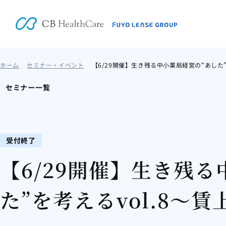
ホーム
セミナー・イベント
【6/29開催】生き残る中小薬局経営の“あした”
セミナー一覧
受付終了
【6/29開催】生き残
た”を考えるvol.8～