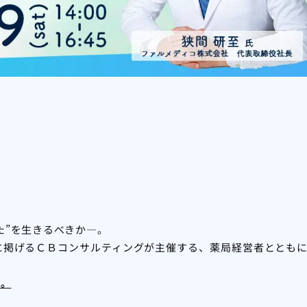
た”を生きるべきか―。
に掲げるＣＢコンサルティングが主催する、薬局経営者ととも
す。