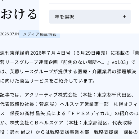
おける取組み紹介
メディア掲載情報
2026.07.01
週刊東洋経済 2026年７月４日号（６月29日発売）に掲載の「
蓉リースグループ連載企画『前例のない場所へ。』vol.03」で
は、芙蓉リースグループが提供する医療・介護業界の課題解決
に向けた商品サービスをご紹介しています。
記事では、アクリーティブ株式会社（本社：東京都千代田区、
代表取締役社長：菅原 猛）ヘルスケア営業第一部 札幌オフィ
ス 係長の髙村 昌矢 氏による「ＦＰＳメディカル」の紹介のほ
か、株式会社ＣＢヘルスケア（本社：東京都港区、代表取締
役：鈴木 尚之）からは戦略支援事業本部 戦略支援課 課長の