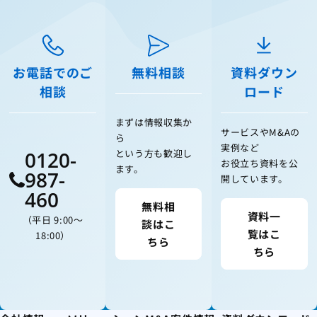
お電話でのご
無料相談
資料ダウン
相談
ロード
まずは情報収集か
サービスやM&Aの
ら
実例など
0120-
という方も歓迎し
お役立ち資料を公
ます。
987-
開しています。
460
無料相
資料一
（平日 9:00〜
談はこ
覧はこ
18:00）
ちら
ちら