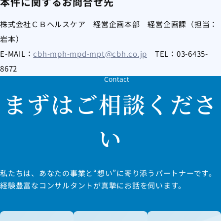
本件に関するお問合せ先
株式会社ＣＢヘルスケア 経営企画本部 経営企画課（担当：
岩本）
E-MAIL：
cbh-mph-mpd-mpt@cbh.co.jp
TEL：03-6435-
8672
Contact
まずはご相談くださ
い
私たちは、あなたの事業と“想い”に寄り添うパートナーです。
経験豊富なコンサルタントが真摯にお話を伺います。