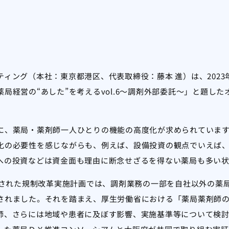
グ（本社：東京都港区、代表取締役：藤本 進）は、2023年11月
局経営の“あした”を考えるvol.6～調剤外部委託～」と題し
に、薬局・薬剤師一人ひとりの機能の高度化が求められていま
化の必要性を感じながらも、例えば、設備投資の観点でいえば
への投資などは資金面も理由に断念せざるを得ない薬局も多い状
定された規制改革実施計画では、調剤業務の一部を自社以外の薬
されました。それを踏まえ、厚生労働省における「薬局薬剤師
師、さらには地域や患者に及ぼす影響、実施基準等について検