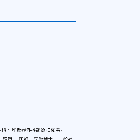
で外科・呼吸器外科診療に従事。
、現職。 医師、医学博士、一般社