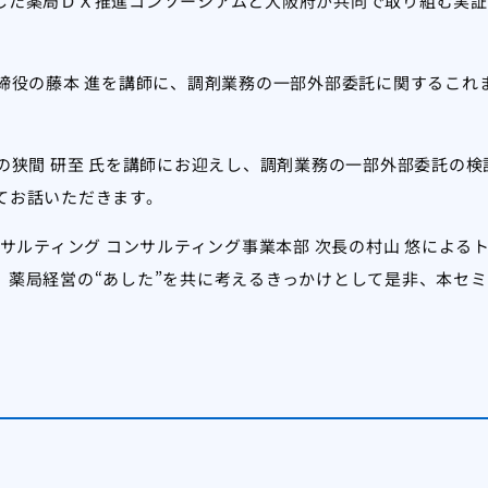
設立した薬局ＤＸ推進コンソーシアムと大阪府が共同で取り組む実
締役の藤本 進を講師に、調剤業務の一部外部委託に関するこれ
の狭間 研至 氏を講師にお迎えし、調剤業務の一部外部委託の
てお話いただきます。
サルティング コンサルティング事業本部 次長の村山 悠による
、薬局経営の“あした”を共に考えるきっかけとして是非、本セ