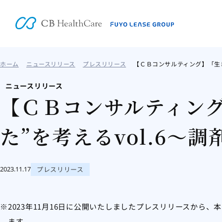
ホーム
ニュースリリース
プレスリリース
【ＣＢコンサルティング】「生き
ニュースリリース
【ＣＢコンサルティン
た”を考えるvol.6～
プレスリリース
2023.11.17
※2023年11月16日に公開いたしましたプレスリリースから
ます。