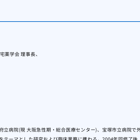
宅薬学会 理事長、
阪府立病院(現 大阪急性期・総合医療センター)、宝塚市立病院
をテーマとした研究および臨床業務に携わる。2004年同修了後