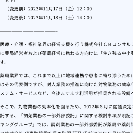
（変更前）2023年11月17日（金）12：00
（変更後）2023年11月18日（土）14：00
———————————————-
医療・介護・福祉業界の経営支援を行う株式会社ＣＢコンサルティン
に薬局経営者および薬局経営に携わる方向けに「生き残る中小薬
す。
薬局業界では、これまで以上に地域連携や患者に寄り添うため
はその代表例ですが、対人業務の推進に向けた対物業務の効率
ステム・サービスなど、今後ますます利活用が推奨される設備
そこで、対物業務の効率化を図るため、2022年６月に閣議決
託する、「調剤業務の一部外部委託」に関する検討事項が明記
キンググループ」では、調剤業務の一部外部委託が薬局や薬剤