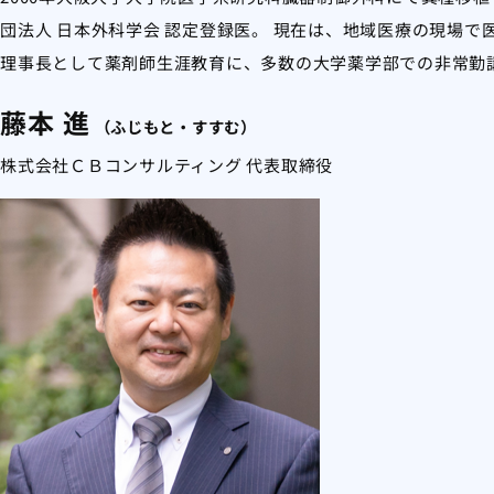
団法人 日本外科学会 認定登録医。 現在は、地域医療の現場
理事長として薬剤師生涯教育に、多数の大学薬学部での非常勤
藤本 進
（ふじもと
・すすむ）
株式会社ＣＢコンサルティング 代表取締役