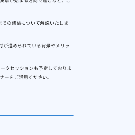
証実験が始まる方向で進むなど、こ
までの議論について解説いたしま
検討が進められている背景やメリッ
トークセッションも予定しておりま
ミナーをご活用ください。