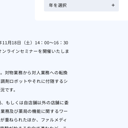
18日（土）14：00～16：30
たオンラインセミナーを開催いたしま
す。対物業務から対人業務への転換
、調剤ロボットやそれに付随するシ
況です。
局、もしくは自店舗以外の店舗に委
の業務及び薬局の機能に関するワー
討が重ねられたほか、ファルメディ