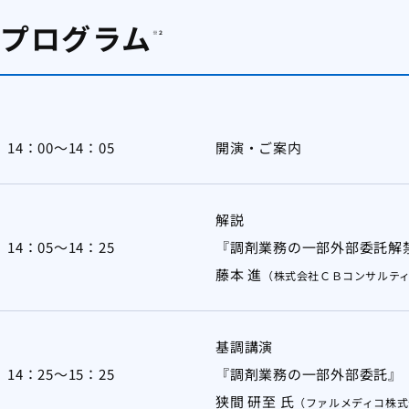
プログラム
※２
14：00～14：05
開演・ご案内
解説
14：05～14：25
『調剤業務の一部外部委託解
藤本 進
（株式会社ＣＢコンサルティ
基調講演
14：25～15：25
『調剤業務の一部外部委託』
狭間 研至 氏
（ファルメディコ株式