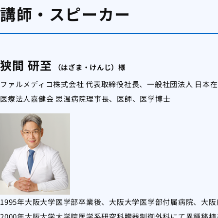
講師・スピーカー
狭間 研至
（はざま・けんじ）様
ファルメディコ株式会社 代表取締役社長、一般社団法人 日本在
医療法人嘉健会 思温病院理事長、医師、医学博士
1995年大阪大学医学部卒業後、大阪大学医学部付属病院、大
2000年大阪大学大学院医学系研究科臓器制御外科にて異種移植