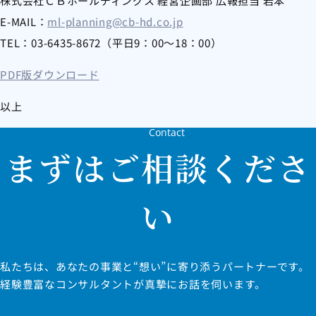
株式会社ＣＢホールディングス 経営企画部 広報担当 岩本
E-MAIL：
ml-planning@cb-hd.co.jp
TEL：03-6435-8672（平日9：00～18：00）
PDF版ダウンロード
以上
Contact
まずはご相談くださ
い
私たちは、あなたの事業と“想い”に寄り添うパートナーです。
経験豊富なコンサルタントが真摯にお話を伺います。