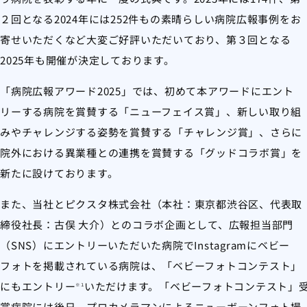
２回となる2024年には252件もの素晴らしい病院広報事例をお
寄せいただくなど大変ご好評いただいており、第３回となる
2025年も開催が決定しております。
「病院広報アワード2025」では、初めて本アワードにエント
リーする病院を賞賛する「ニューフェイス賞」、新しい取り組
みやチャレンジする姿勢を賞賛する「チャレンジ賞」、さらに
院外における異業種との連携を賞賛する「グッドコラボ賞」を
新たに設けております。
また、当社とピクスタ株式会社（本社：東京都渋谷区、代表取
締役社長：古俣 大介）とのコラボ企画として、広報担当部門
（SNS）にエントリーいただいた病院でInstagramにベビー
フォトを掲載されている病院は、「ベビーフォトコンテスト」
にもエントリー
いただけます。「ベビーフォトコンテスト」
※１
賞病院には後日、プロカメラマンによるニューボーンフォト撮