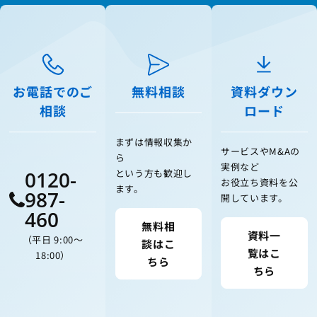
お電話でのご
無料相談
資料ダウン
相談
ロード
まずは情報収集か
サービスやM&Aの
ら
実例など
0120-
という方も歓迎し
お役立ち資料を公
ます。
987-
開しています。
460
無料相
資料一
（平日 9:00〜
談はこ
覧はこ
18:00）
ちら
ちら