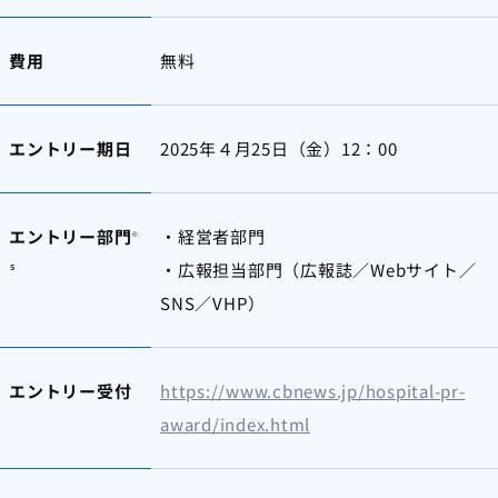
費用
無料
エントリー期日
2025年４月25日（金）12：00
エントリー部門
・経営者部門
※
・広報担当部門（広報誌／Webサイト／
５
SNS／VHP）
エントリー受付
https://www.cbnews.jp/hospital-pr-
award/index.html