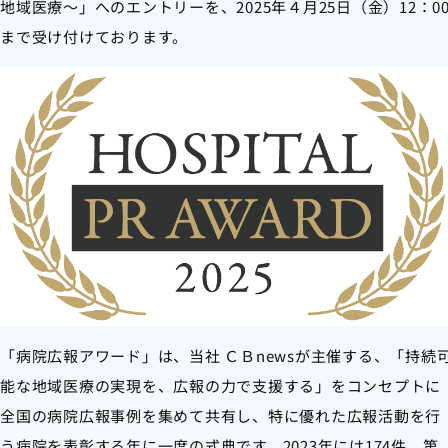
地域医療～」へのエントリーを、2025年４月25日（金）12：0
まで受け付けております。
「病院広報アワード」は、当社 ＣＢnewsが主催する、「持続
能な地域医療の実現を、広報の力で支援する」をコンセプトに
全国の病院広報事例を集めて共有し、特に優れた広報活動を行
う病院を表彰する年に一度の式典です。2023年には174件、第