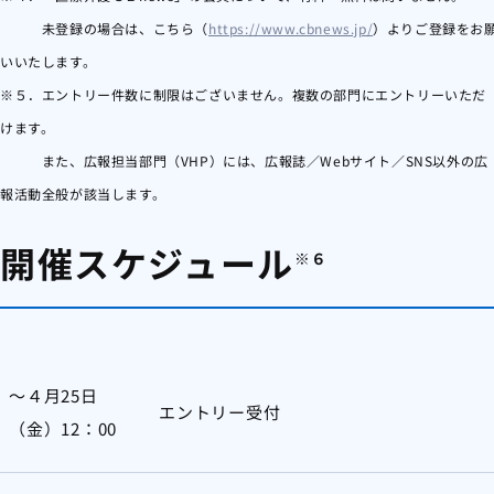
未登録の場合は、こちら（
https://www.cbnews.jp/
）よりご登録をお
いいたします。
※５．エントリー件数に制限はございません。複数の部門にエントリーいただ
けます。
また、広報担当部門（VHP）には、広報誌／Webサイト／SNS以外の広
報活動全般が該当します。
開催スケジュール
※６
～４月25日
エントリー受付
（金）12：00