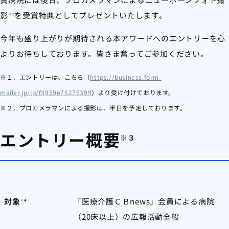
影
を受賞特典としてプレゼントいたします。
※２
今年も盛り上がりが期待される本アワードへのエントリーを心
よりお待ちしております。皆さま奮ってご参加ください。
※１．エントリーは、こちら（
https://business.form-
mailer.jp/lp/f3959e76276399
）より受け付けております。
※２．プロカメラマンによる撮影は、半日を予定しております。
エントリー概要
※３
対象
「医療介護ＣＢnews」会員による病院
※４
（20床以上）の広報活動全般