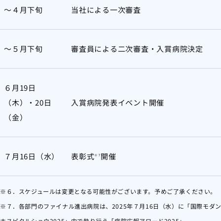
～４月下旬
当社による一次審査
～５月下旬
審査員による二次審査・入賞病院決定
６月19日
（木）・20日
入賞病院発表イベント開催
（金）
７月16日（水）
表彰式
開催
※７
※６．スケジュールは変更となる可能性がございます。予めご了承ください。
※７．各部門のファイナル進出病院は、2025年７月16日（水）に「国際モダ
ホスピタルショウ2025」内で執り行う「病院広報アワード2025」